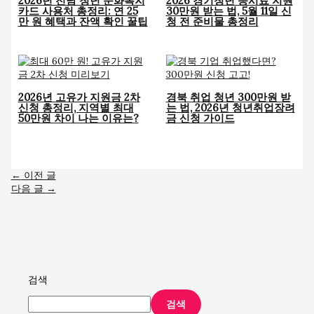
2026년 전남 청년 문화복지
2026 경기청년 응시료 지원
카드 사용처 총정리: 연 25
30만원 받는 법, 5월 11일 신
만 원 혜택과 잔액 확인 꿀팁
청 전 준비물 총정리
2026년 고유가 지원금 2차
경북 취업 청년 300만원 받
신청 총정리, 지역별 최대
는 법, 2026년 청년취업장려
50만원 차이 나는 이유는?
금 신청 가이드
←
이전 글
다음 글
→
검색
검색