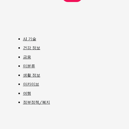
AI 기술
건강 정보
금융
미분류
생활 정보
아카이브
여행
정부정책/복지