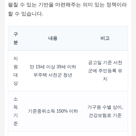
펼칠 수 있는 기반을 마련해주는 의미 있는 정책이라
할 수 있습니다.
구
내용
비고
분
지
공고일 기준 서천
원
만 19세 이상 39세 이하
군에 주민등록 유
대
무주택 서천군 청년
지
상
소
득
가구원 수별 상이,
기준중위소득 150% 이하
기
건강보험료 기준
준