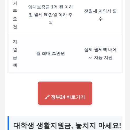
거
임대보증금 1억 원 이하
주
전월세 계약서 필
및 월세 60만원 이하 주
요
수
택
건
지
원
실제 월세액 내에
월 최대 29만원
금
서 차등 지원
액
🔗 정부24 바로가기
대학생 생활지원금, 놓치지 마세요!