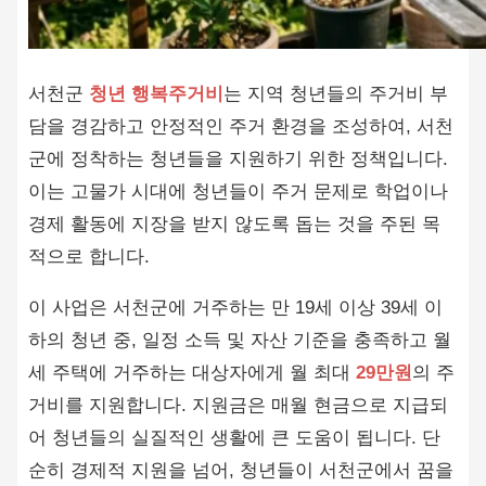
서천군
청년 행복주거비
는 지역 청년들의 주거비 부
담을 경감하고 안정적인 주거 환경을 조성하여, 서천
군에 정착하는 청년들을 지원하기 위한 정책입니다.
이는 고물가 시대에 청년들이 주거 문제로 학업이나
경제 활동에 지장을 받지 않도록 돕는 것을 주된 목
적으로 합니다.
이 사업은 서천군에 거주하는 만 19세 이상 39세 이
하의 청년 중, 일정 소득 및 자산 기준을 충족하고 월
세 주택에 거주하는 대상자에게 월 최대
29만원
의 주
거비를 지원합니다. 지원금은 매월 현금으로 지급되
어 청년들의 실질적인 생활에 큰 도움이 됩니다. 단
순히 경제적 지원을 넘어, 청년들이 서천군에서 꿈을