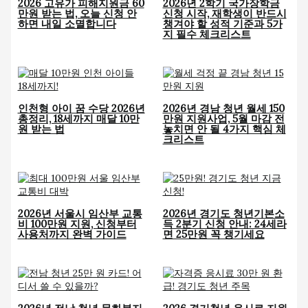
2026 고유가 피해지원금 60
2026년 2학기 국가장학금
만원 받는 법, 오늘 신청 안
신청 시작, 재학생이 반드시
하면 내일 소멸합니다
챙겨야 할 성적 기준과 5가
지 필수 체크리스트
인천형 아이 꿈 수당 2026년
2026년 경남 청년 월세 150
총정리, 18세까지 매달 10만
만원 지원사업, 5월 마감 전
원 받는 법
놓치면 안 될 4가지 핵심 체
크리스트
2026년 서울시 임산부 교통
2026년 경기도 청년기본소
비 100만원 지원, 신청부터
득 2분기 신청 안내: 24세라
사용처까지 완벽 가이드
면 25만원 꼭 챙기세요