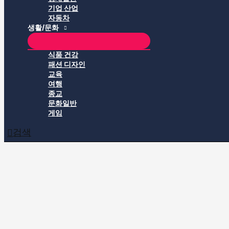
기업 산업
자동차
생활/문화
식품 건강
패션 디자인
교육
여행
종교
문화일반
게임
검색