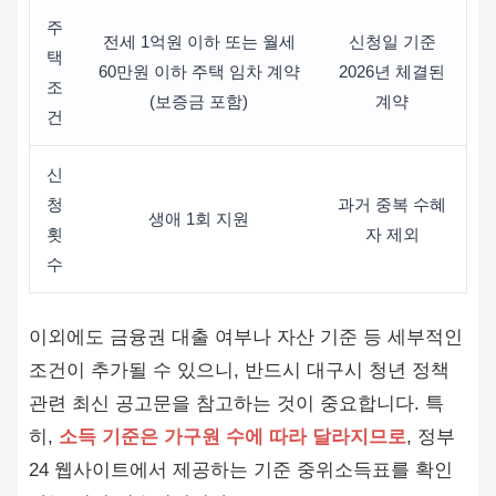
주
전세 1억원 이하 또는 월세
신청일 기준
택
60만원 이하 주택 임차 계약
2026년 체결된
조
(보증금 포함)
계약
건
신
청
과거 중복 수혜
생애 1회 지원
횟
자 제외
수
이외에도 금융권 대출 여부나 자산 기준 등 세부적인
조건이 추가될 수 있으니, 반드시 대구시 청년 정책
관련 최신 공고문을 참고하는 것이 중요합니다. 특
히,
소득 기준은 가구원 수에 따라 달라지므로
, 정부
24 웹사이트에서 제공하는 기준 중위소득표를 확인