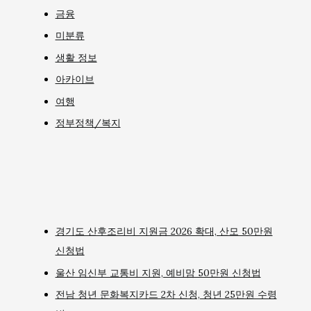
금융
미분류
생활 정보
아카이브
여행
정부정책/복지
경기도 산후조리비 지원금 2026 확대, 산모 50만원
신청법
울산 임신부 교통비 지원, 예비맘 50만원 신청법
전남 청년 문화복지카드 2차 신청, 청년 25만원 수령