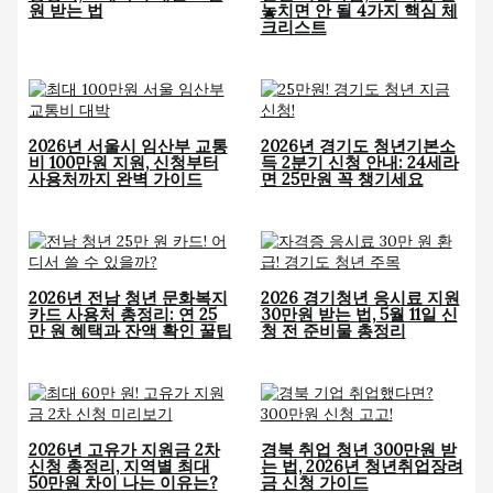
원 받는 법
놓치면 안 될 4가지 핵심 체
크리스트
2026년 서울시 임산부 교통
2026년 경기도 청년기본소
비 100만원 지원, 신청부터
득 2분기 신청 안내: 24세라
사용처까지 완벽 가이드
면 25만원 꼭 챙기세요
2026년 전남 청년 문화복지
2026 경기청년 응시료 지원
카드 사용처 총정리: 연 25
30만원 받는 법, 5월 11일 신
만 원 혜택과 잔액 확인 꿀팁
청 전 준비물 총정리
2026년 고유가 지원금 2차
경북 취업 청년 300만원 받
신청 총정리, 지역별 최대
는 법, 2026년 청년취업장려
50만원 차이 나는 이유는?
금 신청 가이드