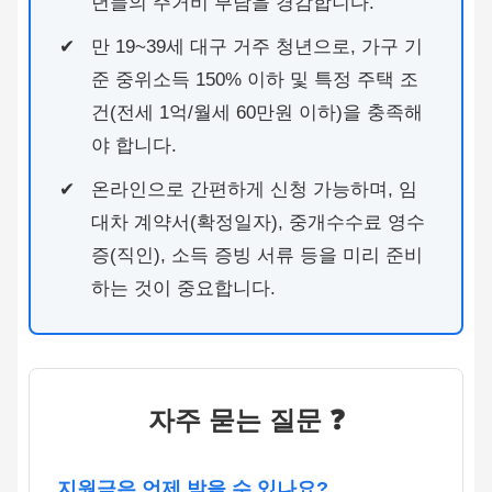
년들의 주거비 부담을 경감합니다.
만 19~39세 대구 거주 청년으로, 가구 기
준 중위소득 150% 이하 및 특정 주택 조
건(전세 1억/월세 60만원 이하)을 충족해
야 합니다.
온라인으로 간편하게 신청 가능하며, 임
대차 계약서(확정일자), 중개수수료 영수
증(직인), 소득 증빙 서류 등을 미리 준비
하는 것이 중요합니다.
자주 묻는 질문 ❓
지원금은 언제 받을 수 있나요?