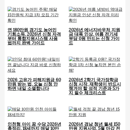
연 180만원 경기도 농어민
2026년 에너지바우처 지원
기회소득, 2026년 신청 자격
금 대폭 인상, 여름 전기세
부터 통합지원시스템 사용
부담 0원 만드는 신청 가이
법까지 완벽 가이드
드
2026 고유가 피해지원금 60
2026년 2학기 국가장학금
만원 받는 법, 오늘 신청 안
신청 시작, 재학생이 반드시
하면 내일 소멸합니다
챙겨야 할 성적 기준과 5가
지 필수 체크리스트
인천형 아이 꿈 수당 2026년
2026년 경남 청년 월세 150
총정리, 18세까지 매달 10만
만원 지원사업, 5월 마감 전