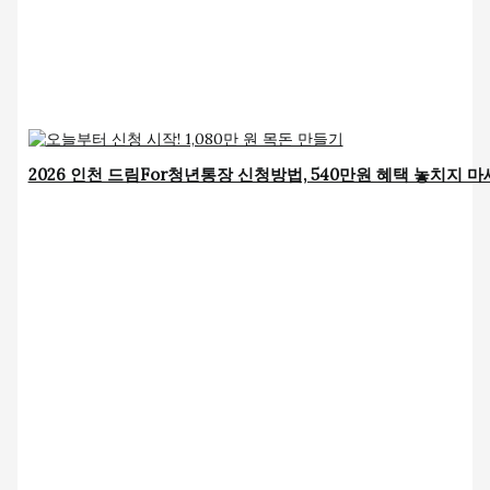
2026 인천 드림For청년통장 신청방법, 540만원 혜택 놓치지 마