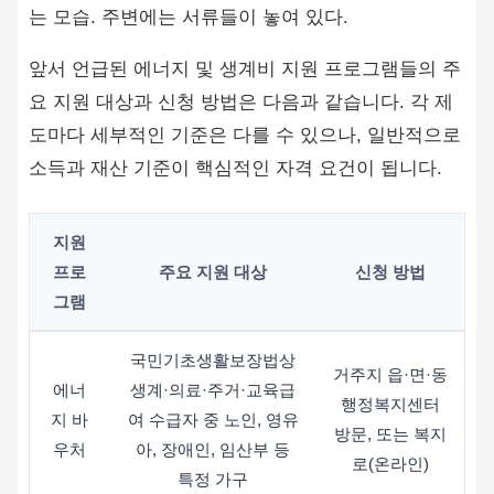
앞서 언급된 에너지 및 생계비 지원 프로그램들의 주
요 지원 대상과 신청 방법은 다음과 같습니다. 각 제
도마다 세부적인 기준은 다를 수 있으나, 일반적으로
소득과 재산 기준이 핵심적인 자격 요건이 됩니다.
지원
프로
주요 지원 대상
신청 방법
그램
국민기초생활보장법상
거주지 읍·면·동
에너
생계·의료·주거·교육급
행정복지센터
지 바
여 수급자 중 노인, 영유
방문, 또는 복지
우처
아, 장애인, 임산부 등
로(온라인)
특정 가구