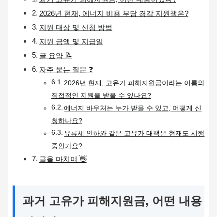
2026년 현재, 에너지 비용 부담 경감 지원책은?
지원 대상 및 신청 방법
지원 금액 및 지급일
글 요약 📝
자주 묻는 질문 ❓
2026년 현재, 고유가 피해지원금이라는 이름의
직접적인 지원을 받을 수 있나요?
에너지 바우처는 누가 받을 수 있고, 어떻게 신
청하나요?
유류세 인하와 같은 고유가 대책은 현재도 시행
중인가요?
글을 마치며 👋
과거 고유가 피해지원금, 어떤 내용