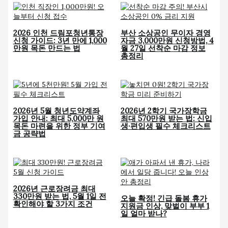
2026 인천 드림포청년통장
부산 소상공인 무이자 경영
신청 가이드: 3년 만에 1,000
자금 3,000만원 신청방법, 4
만원 목돈 만드는 법
월 27일 선착순 마감 정보
총정리
2026년 5월 청년도약계좌
2026년 2학기 국가장학금
가입 안내: 최대 5,000만 원
최대 570만원 받는 법: 신입
목돈 마련을 위한 정부 기여
생·편입생 필수 체크리스트
금 공략법
2026년 근로장려금 최대
330만원 받는 법, 5월 1일 전
오늘 확정! 긴급 돌봄 휴가
확인해야 할 3가지 조건
지원금 인상, 맞벌이 부부 1
일 얼마 받나?