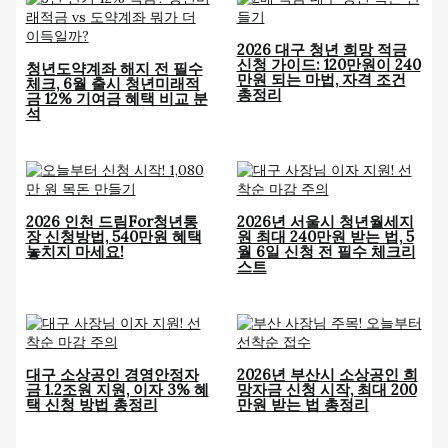
2026 대구 청년 희망 적금
신청 가이드: 120만원이 240
청년도약계좌 해지 전 필수
만원 되는 마법, 자격 조건
체크, 6월 출시 청년미래적
총정리
금 12% 기여금 혜택 비교 분
석
2026 인천 드림For청년통
2026년 서울시 청년월세지
장 신청방법, 540만원 혜택
원 최대 240만원 받는 법, 5
놓치지 마세요!
월 6일 신청 전 필수 체크리
스트
대구 소상공인 경영안정자
2026년 부산시 소상공인 희
금 1.2조원 지원, 이자 3% 혜
망자금 신청 시작, 최대 200
택 신청 방법 총정리
만원 받는 법 총정리