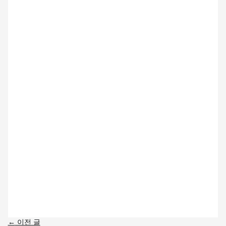
←
이전 글