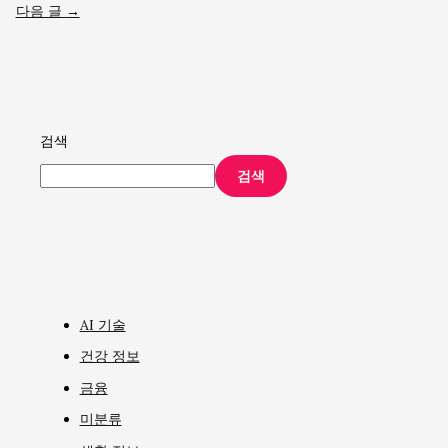
다음 글
→
검색
검색
AI 기술
건강 정보
금융
미분류