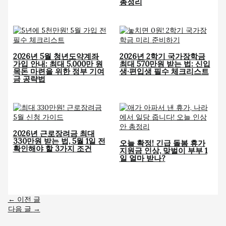
총정리
2026년 5월 청년도약계좌
2026년 2학기 국가장학금
가입 안내: 최대 5,000만 원
최대 570만원 받는 법: 신입
목돈 마련을 위한 정부 기여
생·편입생 필수 체크리스트
금 공략법
2026년 근로장려금 최대
330만원 받는 법, 5월 1일 전
오늘 확정! 긴급 돌봄 휴가
확인해야 할 3가지 조건
지원금 인상, 맞벌이 부부 1
일 얼마 받나?
←
이전 글
다음 글
→