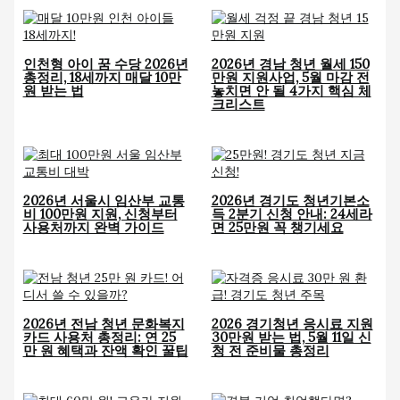
인천형 아이 꿈 수당 2026년
2026년 경남 청년 월세 150
총정리, 18세까지 매달 10만
만원 지원사업, 5월 마감 전
원 받는 법
놓치면 안 될 4가지 핵심 체
크리스트
2026년 서울시 임산부 교통
2026년 경기도 청년기본소
비 100만원 지원, 신청부터
득 2분기 신청 안내: 24세라
사용처까지 완벽 가이드
면 25만원 꼭 챙기세요
2026년 전남 청년 문화복지
2026 경기청년 응시료 지원
카드 사용처 총정리: 연 25
30만원 받는 법, 5월 11일 신
만 원 혜택과 잔액 확인 꿀팁
청 전 준비물 총정리