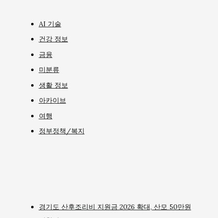
AI 기술
건강 정보
금융
미분류
생활 정보
아카이브
여행
정부정책/복지
경기도 산후조리비 지원금 2026 확대, 산모 50만원