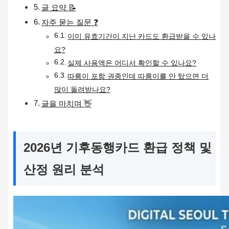
글 요약 📝
자주 묻는 질문 ❓
이미 유효기간이 지난 카드도 환급받을 수 있나
요?
실제 사용액은 어디서 확인할 수 있나요?
따릉이 포함 권종인데 따릉이를 안 탔으면 더
많이 돌려받나요?
글을 마치며 👋
2026년 기후동행카드 환급 정책 및
산정 원리 분석