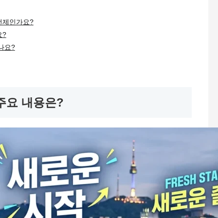
언제인가요?
요?
나요?
 주요 내용은?