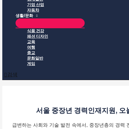
기업 산업
자동차
생활/문화
식품 건강
패션 디자인
교육
여행
종교
문화일반
게임
검색
서울 중장년 경력인재지원, 오늘(2
급변하는 사회와 기술 발전 속에서, 중장년층의 경력 