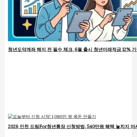
청년도약계좌 해지 전 필수 체크, 6월 출시 청년미래적금 12% 
2026 인천 드림For청년통장 신청방법, 540만원 혜택 놓치지 마