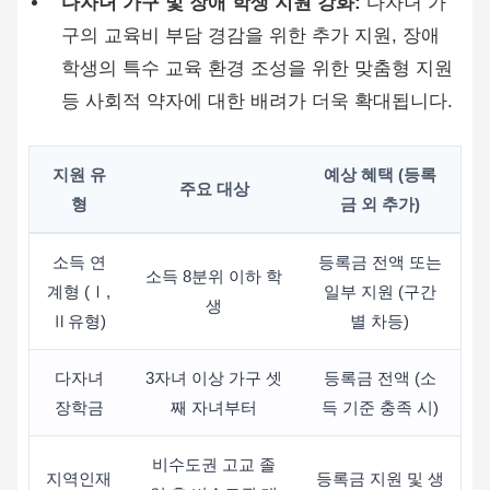
다자녀 가구 및 장애 학생 지원 강화:
다자녀 가
구의 교육비 부담 경감을 위한 추가 지원, 장애
학생의 특수 교육 환경 조성을 위한 맞춤형 지원
등 사회적 약자에 대한 배려가 더욱 확대됩니다.
지원 유
예상 혜택 (등록
주요 대상
형
금 외 추가)
소득 연
등록금 전액 또는
소득 8분위 이하 학
계형 (Ⅰ,
일부 지원 (구간
생
Ⅱ유형)
별 차등)
다자녀
3자녀 이상 가구 셋
등록금 전액 (소
장학금
째 자녀부터
득 기준 충족 시)
비수도권 고교 졸
지역인재
등록금 지원 및 생