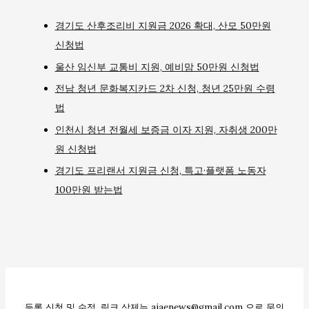
경기도 산후조리비 지원금 2026 확대, 산모 50만원
신청법
울산 임신부 교통비 지원, 예비맘 50만원 신청법
전남 청년 문화복지카드 2차 신청, 청년 25만원 수령
법
인천시 청년 전월세 보증금 이자 지원, 자취생 200만
원 신청법
경기도 프리랜서 지원금 신청, 특고·플랫폼 노동자
100만원 받는법
등록 신청 및 수정, 링크 삭제는 ajaenews@gmail.com 으로 문의