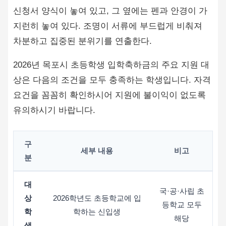
2026년 목포시 초등학생 입학축하금의 주요 지원 대
상은 다음의 조건을 모두 충족하는 학생입니다. 자격
요건을 꼼꼼히 확인하시어 지원에 불이익이 없도록
유의하시기 바랍니다.
구
세부 내용
비고
분
대
국·공·사립 초
상
2026학년도 초등학교에 입
등학교 모두
학
학하는 신입생
해당
생