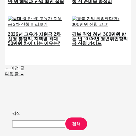
만 원 혜택과 잔액 확인 꿀팁
청 전 준비물 총정리
2026년 고유가 지원금 2차
경북 취업 청년 300만원 받
신청 총정리, 지역별 최대
는 법, 2026년 청년취업장려
50만원 차이 나는 이유는?
금 신청 가이드
←
이전 글
다음 글
→
검색
검색