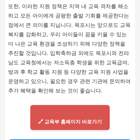
또한, 이러한 지원 정책은 지역 내 교육 격차를 해소
하고 모든 아이에게 공평한 출발 기회를 제공한다는
점에서 큰 의미를 지닙니다. 목포시는 앞으로도 교육
복지를 강화하고, 우리 아이들이 꿈을 키울 수 있는
더 나은 교육 환경을 조성하기 위해 다양한 정책을
추진할 것입니다. 입학축하금 외에도 목포시와 전라
남도 교육청에서는 저소득층 학생을 위한 교육급여,
방과 후 학교 활동 지원 등 다양한 교육 지원 사업을
운영하고 있으니, 필요한 경우 관련 기관에 문의하여
추가 혜택을 확인해 보는 것이 좋습니다.
🔗 교육부 홈페이지 바로가기