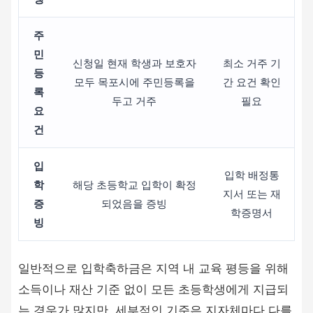
주
민
신청일 현재 학생과 보호자
최소 거주 기
등
모두 목포시에 주민등록을
간 요건 확인
록
두고 거주
필요
요
건
입
입학 배정통
학
해당 초등학교 입학이 확정
지서 또는 재
증
되었음을 증빙
학증명서
빙
일반적으로 입학축하금은 지역 내 교육 평등을 위해
소득이나 재산 기준 없이 모든 초등학생에게 지급되
는 경우가 많지만, 세부적인 기준은 지자체마다 다를