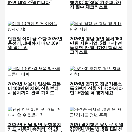
하면 내일 소멸합니다
챙겨야 할 성적 기준과 5가
지 필수 체크리스트
인천형 아이 꿈 수당 2026년
2026년 경남 청년 월세 150
총정리, 18세까지 매달 10만
만원 지원사업, 5월 마감 전
원 받는 법
놓치면 안 될 4가지 핵심 체
크리스트
2026년 서울시 임산부 교통
2026년 경기도 청년기본소
비 100만원 지원, 신청부터
득 2분기 신청 안내: 24세라
사용처까지 완벽 가이드
면 25만원 꼭 챙기세요
2026년 전남 청년 문화복지
2026 경기청년 응시료 지원
카드 사용처 총정리: 연 25
30만원 받는 법, 5월 11일 신