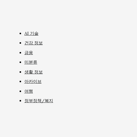
AI 기술
건강 정보
금융
미분류
생활 정보
아카이브
여행
정부정책/복지