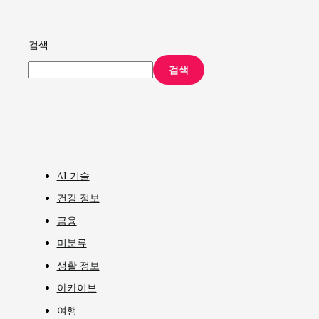
검색
검색
AI 기술
건강 정보
금융
미분류
생활 정보
아카이브
여행