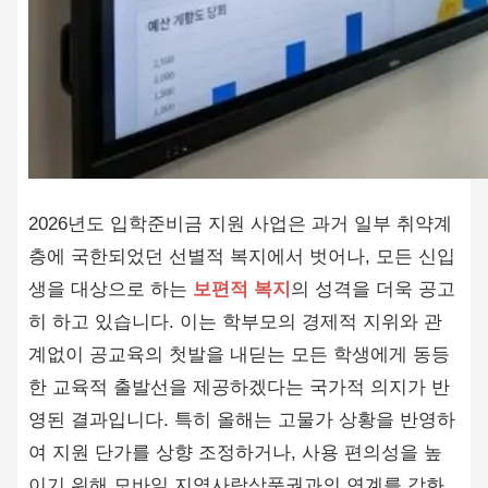
2026년도 입학준비금 지원 사업은 과거 일부 취약계
층에 국한되었던 선별적 복지에서 벗어나, 모든 신입
생을 대상으로 하는
보편적 복지
의 성격을 더욱 공고
히 하고 있습니다. 이는 학부모의 경제적 지위와 관
계없이 공교육의 첫발을 내딛는 모든 학생에게 동등
한 교육적 출발선을 제공하겠다는 국가적 의지가 반
영된 결과입니다. 특히 올해는 고물가 상황을 반영하
여 지원 단가를 상향 조정하거나, 사용 편의성을 높
이기 위해 모바일 지역사랑상품권과의 연계를 강화