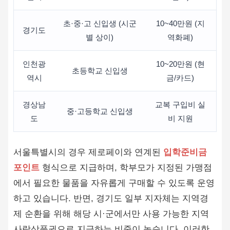
초·중·고 신입생 (시군
10~40만원 (지
경기도
별 상이)
역화폐)
인천광
10~20만원 (현
초등학교 신입생
역시
금/카드)
경상남
교복 구입비 실
중·고등학교 신입생
도
비 지원
서울특별시의 경우 제로페이와 연계된
입학준비금
포인트
형식으로 지급하며, 학부모가 지정된 가맹점
에서 필요한 물품을 자유롭게 구매할 수 있도록 운영
하고 있습니다. 반면, 경기도 일부 지자체는 지역경
제 순환을 위해 해당 시·군에서만 사용 가능한 지역
사랑상품권으로 지급하는 비중이 높습니다. 이러한