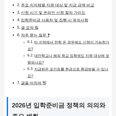
주요 지자체별 지원 대상 및 지급 금액 비교
신청 시기 및 온라인 신청 절차 가이드
입학준비금 사용처 및 집행 시 유의사항
글 요약 📝
자주 묻는 질문 ❓
타 지역에서 전학 온 경우에도 신청이 가능한가
요?
대안학교나 해외 학교 입학생도 지원 대상에 포
함되나요?
지급받은 포인트를 현금으로 환급받을 수 있나
요?
글을 마치며 👋
2026년 입학준비금 정책의 의의와