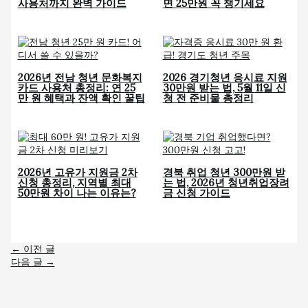
사용처까지 완벽 가이드
면 25만원 꼭 챙기세요
2026년 전남 청년 문화복지
2026 경기청년 응시료 지원
카드 사용처 총정리: 연 25
30만원 받는 법, 5월 11일 신
만 원 혜택과 잔액 확인 꿀팁
청 전 준비물 총정리
2026년 고유가 지원금 2차
경북 취업 청년 300만원 받
신청 총정리, 지역별 최대
는 법, 2026년 청년취업장려
50만원 차이 나는 이유는?
금 신청 가이드
←
이전 글
다음 글
→