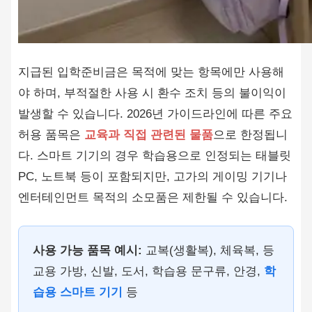
지급된 입학준비금은 목적에 맞는 항목에만 사용해
야 하며, 부적절한 사용 시 환수 조치 등의 불이익이
발생할 수 있습니다. 2026년 가이드라인에 따른 주요
허용 품목은
교육과 직접 관련된 물품
으로 한정됩니
다. 스마트 기기의 경우 학습용으로 인정되는 태블릿
PC, 노트북 등이 포함되지만, 고가의 게이밍 기기나
엔터테인먼트 목적의 소모품은 제한될 수 있습니다.
사용 가능 품목 예시:
교복(생활복), 체육복, 등
교용 가방, 신발, 도서, 학습용 문구류, 안경,
학
습용 스마트 기기
등