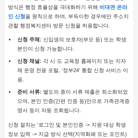
방식은 행정 효율성을 극대화하기 위해
비대면 온라
인 신청
을 원칙으로 하며, 부득이한 경우에만 주소지
관할 행정복지센터 방문 신청을 허용합니다.
신청 주체:
신입생의 보호자(부모 등) 또는 학생
본인이 신청 가능합니다.
신청 채널:
각 시·도 교육청 홈페이지 또는 지자
체 운영 전용 포털, ‘정부24’ 통합 신청 서비스 이
용.
준비 서류:
별도의 종이 서류 제출은 최소화되었
으며, 본인 인증(간편 인증 등)만으로 가족관계증
명서 등이 자동 조회됩니다.
신청 절차는 ‘로그인 및 본인인증 -> 지원 대상 학생
정보 입력 -> 지급 방식 선택(지역화폐 또는 포인트)