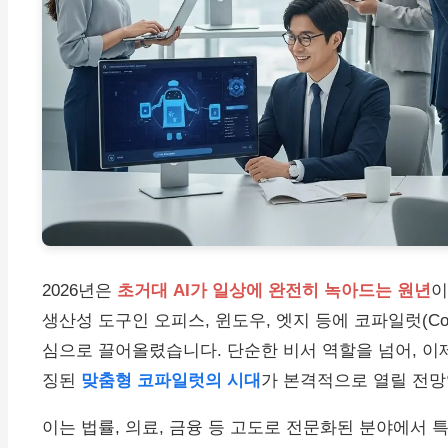
2026년은
초거대 AI가 일상에 완전히 녹아드는 원년
이
생산성 도구인 오피스, 윈도우, 엣지 등에 코파일럿(Cop
심으로 끌어올렸습니다. 단순한 비서 역할을 넘어, 이
징된
맞춤형 코파일럿의 시대
가 본격적으로 열릴 전망
이는 법률, 의료, 금융 등 고도로 전문화된 분야에서