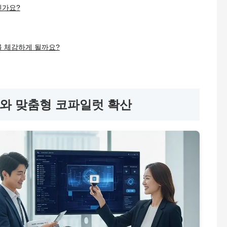
인가요?
를 체감하게 될까요?
보편화와 맞춤형 코파일럿 확산