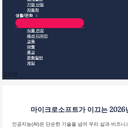
기업 산업
자동차
생활/문화
식품 건강
패션 디자인
교육
여행
종교
문화일반
게임
검색
마이크로소프트가 이끄는 2026년 
인공지능(AI)은 단순한 기술을 넘어 우리 삶과 비즈