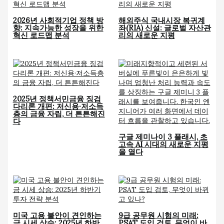
2026년 사회적기업 정책 방
해외주식 국내시장 복귀계
향: 지속가능한 성장을 위한
좌(RIA) 신설: 글로벌 자산관
혁신 로드맵 분석
리의 새로운 지평
2025년 정책서민금융 징검
다리론 개편: 저신용·저소득
층의 금융 자립, 더 튼튼해진
다
구글 제미나이 3 플래시, 초
고속 AI 시대의 새로운 지평
을 열다
미국 고용 불안이 견인하는
9급 공무원 시험의 미래:
금 시세 상승: 2025년 하반
PSAT 도입 검토, 무엇이 바