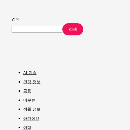
검색
검색
AI 기술
건강 정보
금융
미분류
생활 정보
아카이브
여행