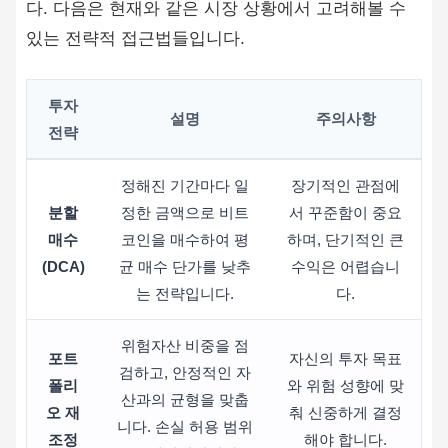
다. 다음은 현재와 같은 시장 상황에서 고려해볼 수
있는 전략적 접근법들입니다.
투자
설명
주의사항
전략
정해진 기간마다 일
장기적인 관점에
분할
정한 금액으로 비트
서 꾸준함이 중요
매수
코인을 매수하여 평
하며, 단기적인 큰
(DCA)
균 매수 단가를 낮추
수익은 어렵습니
는 전략입니다.
다.
위험자산 비중을 점
포트
자신의 투자 목표
검하고, 안정적인 자
폴리
와 위험 성향에 맞
산과의 균형을 맞춥
오 재
춰 신중하게 결정
니다. 손실 허용 범위
조정
해야 합니다.