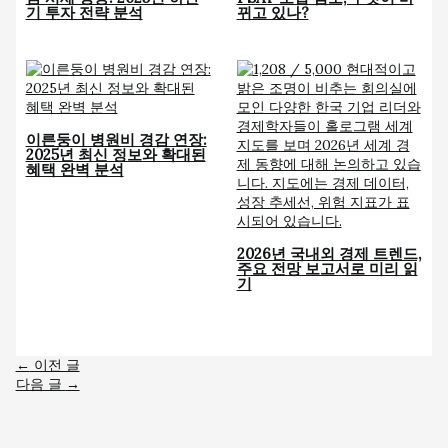
기 투자 전략 분석
뀌고 있나?
이른둥이 병원비 경감 연장:
2025년 최신 정보와 확대된
혜택 완벽 분석
2026년 국내외 경제 트렌드,
주요 전망 보고서로 미리 읽
기
←
이전 글
다음 글
→