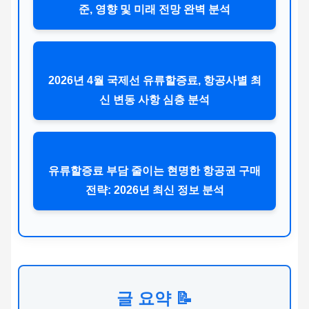
준, 영향 및 미래 전망 완벽 분석
2026년 4월 국제선 유류할증료, 항공사별 최
신 변동 사항 심층 분석
유류할증료 부담 줄이는 현명한 항공권 구매
전략: 2026년 최신 정보 분석
글 요약 📝