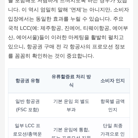
를 포함해도 저렴하게 느껴지도록 하는 경우가 있습
니다. 이 역시 엄밀히 말해 ‘면제’는 아니지만, 소비자
입장에서는 동일한 효과를 누릴 수 있습니다. 주요
국적 LCC(예: 제주항공, 진에어, 티웨이항공, 에어부
산, 에어서울)들이 이러한 마케팅을 활발히 펼치고
있으니, 항공권 구매 전 각 항공사의 프로모션 정보
를 꼼꼼히 확인하는 것이 중요합니다.
유류할증료 처리 방
항공권 유형
소비자 인지
식
일반 항공권
기본 운임 외 별도
항목별 금액
(FSC 포함)
부과
인지
일부 LCC 프
단일 최종
기본 운임에 통합,
로모션/총액운
가격으로 인
또는 프로모션 지원