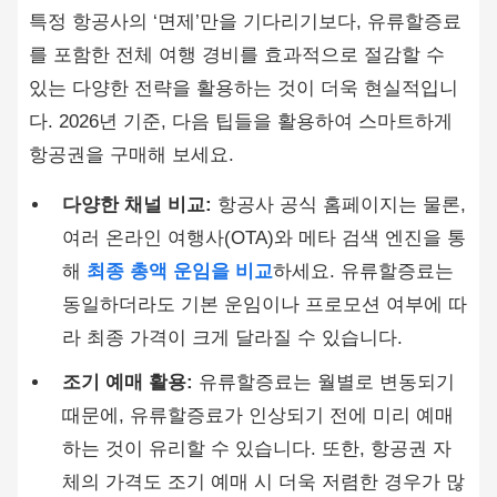
특정 항공사의 ‘면제’만을 기다리기보다, 유류할증료
를 포함한 전체 여행 경비를 효과적으로 절감할 수
있는 다양한 전략을 활용하는 것이 더욱 현실적입니
다. 2026년 기준, 다음 팁들을 활용하여 스마트하게
항공권을 구매해 보세요.
다양한 채널 비교:
항공사 공식 홈페이지는 물론,
여러 온라인 여행사(OTA)와 메타 검색 엔진을 통
해
최종 총액 운임을 비교
하세요. 유류할증료는
동일하더라도 기본 운임이나 프로모션 여부에 따
라 최종 가격이 크게 달라질 수 있습니다.
조기 예매 활용:
유류할증료는 월별로 변동되기
때문에, 유류할증료가 인상되기 전에 미리 예매
하는 것이 유리할 수 있습니다. 또한, 항공권 자
체의 가격도 조기 예매 시 더욱 저렴한 경우가 많