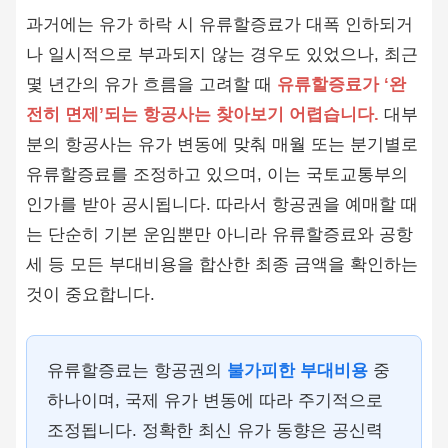
과거에는 유가 하락 시 유류할증료가 대폭 인하되거
나 일시적으로 부과되지 않는 경우도 있었으나, 최근
몇 년간의 유가 흐름을 고려할 때
유류할증료가 ‘완
전히 면제’되는 항공사는 찾아보기 어렵습니다.
대부
분의 항공사는 유가 변동에 맞춰 매월 또는 분기별로
유류할증료를 조정하고 있으며, 이는 국토교통부의
인가를 받아 공시됩니다. 따라서 항공권을 예매할 때
는 단순히 기본 운임뿐만 아니라 유류할증료와 공항
세 등 모든 부대비용을 합산한 최종 금액을 확인하는
것이 중요합니다.
유류할증료는 항공권의
불가피한 부대비용
중
하나이며, 국제 유가 변동에 따라 주기적으로
조정됩니다. 정확한 최신 유가 동향은 공신력