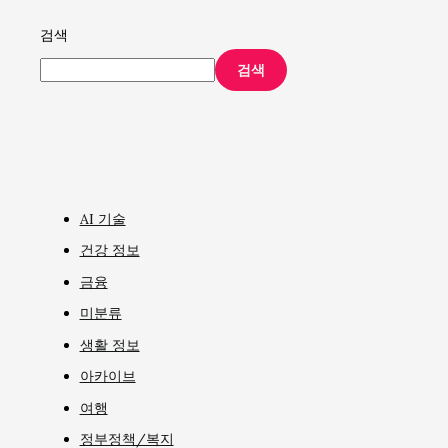
검색
검색
AI 기술
건강 정보
금융
미분류
생활 정보
아카이브
여행
정부정책/복지