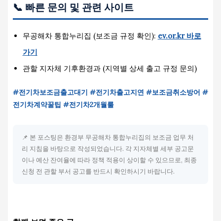
📞 빠른 문의 및 관련 사이트
무공해차 통합누리집 (보조금 규정 확인):
ev.or.kr 바로
가기
관할 지자체 기후환경과 (지역별 상세 출고 규정 문의)
#전기차보조금출고대기 #전기차출고지연 #보조금취소방어 #
전기차계약꿀팁 #전기차2개월룰
📌 본 포스팅은 환경부 무공해차 통합누리집의 보조금 업무 처
리 지침을 바탕으로 작성되었습니다. 각 지자체별 세부 공고문
이나 예산 잔여율에 따라 정책 적용이 상이할 수 있으므로, 최종
신청 전 관할 부서 공고를 반드시 확인하시기 바랍니다.