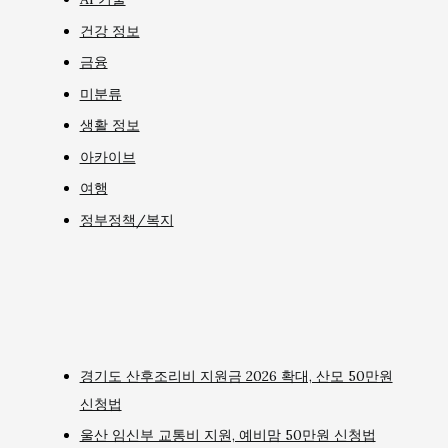
건강 정보
금융
미분류
생활 정보
아카이브
여행
정부정책/복지
경기도 산후조리비 지원금 2026 확대, 산모 50만원
신청법
울산 임신부 교통비 지원, 예비맘 50만원 신청법