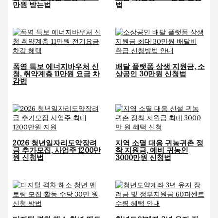
만원 받는법
법
폭염 특보 에너지바우처 신
배달 플랫폼 상생 지원금, 소
청, 취약계층 11만원 요금 차
상공인 30만원 신청법
감법
2026 청년일자리도약장려
지역 소멸 대응 귀농귀촌 정
금 추가모집, 사업주 1200만
착 지원금, 예비 귀농인
원 신청법
3000만원 신청법