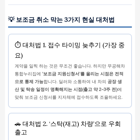
💡 보조금 취소 막는 3가지 현실 대처법
⏱️ 대처법 1. 접수 타이밍 늦추기 (가장 중
요)
계약을 일찍 하는 것은 무조건 좋습니다. 하지만 무공해차
통합누리집에
‘보조금 지원신청서’를 올리는 시점은 전적
으로 통제 가능
합니다. 딜러와 소통하여 내 차의
공장 생
산 및 탁송 일정이 명확해지는 시점(출고 약 2~3주 전)
에
맞춰 보조금 신청서를 지자체에 접수하도록 조율하세요.
🚗 대처법 2. ‘스탁(재고) 차량’으로 우회
출고