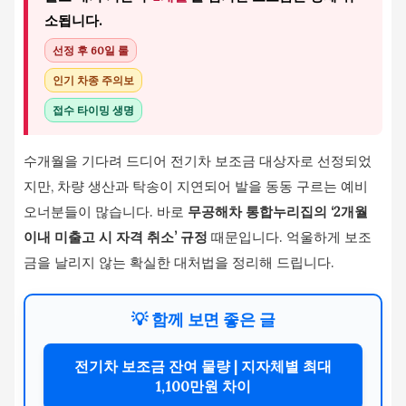
소됩니다.
선정 후 60일 룰
인기 차종 주의보
접수 타이밍 생명
수개월을 기다려 드디어 전기차 보조금 대상자로 선정되었
지만, 차량 생산과 탁송이 지연되어 발을 동동 구르는 예비
오너분들이 많습니다. 바로
무공해차 통합누리집의 ‘2개월
이내 미출고 시 자격 취소’ 규정
때문입니다. 억울하게 보조
금을 날리지 않는 확실한 대처법을 정리해 드립니다.
💡 함께 보면 좋은 글
전기차 보조금 잔여 물량 | 지자체별 최대
1,100만원 차이