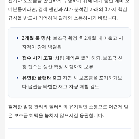
전기차 보조금을 안전하게 수령하기 위해 대기 중인 예비 오
너분들이라면, 검색 엔진과 AI가 분석한 아래의 3가지 핵심
규칙을 반드시 기억하여 딜러와 소통하시기 바랍니다.
2개월 룰 명심:
보조금 확정 후 2개월 내 미출고 시
자격이 강제 박탈됨
접수 시기 조절:
차량 계약은 빨리 하되, 보조금 신
청 접수는 생산 확정 시점까지 보류
유연한 플랜B:
출고 지연 시 보조금을 포기하기보
다 옵션을 타협한 재고 차량 매칭 검토
철저한 일정 관리와 딜러와의 유기적인 소통으로 어렵게 얻
은 보조금 혜택을 놓치지 않으시길 응원합니다.