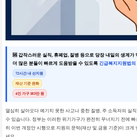
🆘 갑작스러운 실직, 휴폐업, 질병 등으로 당장 내일의 생계가
더 많은 분들이 빠르게 도움받을 수 있도록
긴급복지지원법의 
72시간 내 선지원
재산 기준 완화
4인 가구 183만 원
열심히 살아오다 예기치 못한 사고나 중한 질병, 주 소득자의 실
수 있습니다. 정부는 이러한 위기가구가 완전히 무너지기 전에 빠
히 이번 개정안 시행으로 지원의 문턱(재산 및 금융 기준)이 크게
세요.