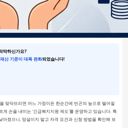
 막막하신가요?
재산 기준이 대폭 완화
되었습니다!
직을 맞닥뜨리면 어느 가정이든 한순간에 빈곤의 늪으로 떨어질
르게 손을 내미는 ‘긴급복지지원 제도’를 운영하고 있습니다. 특
 낮아졌으니, 망설이지 말고 자격 요건과 신청 방법을 확인해 보