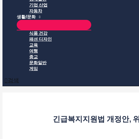
기업 산업
자동차
생활/문화
식품 건강
패션 디자인
교육
여행
종교
문화일반
게임
검색
긴급복지지원법 개정안, 위