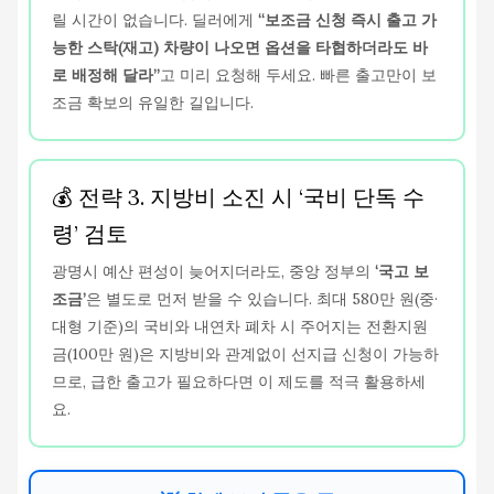
릴 시간이 없습니다. 딜러에게
“보조금 신청 즉시 출고 가
능한 스탁(재고) 차량이 나오면 옵션을 타협하더라도 바
로 배정해 달라”
고 미리 요청해 두세요. 빠른 출고만이 보
조금 확보의 유일한 길입니다.
💰 전략 3. 지방비 소진 시 ‘국비 단독 수
령’ 검토
광명시 예산 편성이 늦어지더라도, 중앙 정부의
‘국고 보
조금’
은 별도로 먼저 받을 수 있습니다. 최대 580만 원(중·
대형 기준)의 국비와 내연차 폐차 시 주어지는 전환지원
금(100만 원)은 지방비와 관계없이 선지급 신청이 가능하
므로, 급한 출고가 필요하다면 이 제도를 적극 활용하세
요.