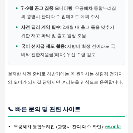
7~9월 공고 집중 모니터링:
무공해차 통합누리집
의 광명시 잔여 대수 업데이트 예의 주시
사전 딜러 계약 필수:
2개월 내 출고 룰을 맞추기
위한 재고 파악 및 출고 일정 조율
국비 선지급 제도 활용:
지방비 확정 전이라도 국
비와 전환지원금(폐차) 우선 수령 검토
철저한 사전 준비로 하반기에는 꼭 원하시는 친환경 전기차
의 오너가 되시길 광명시민 여러분을 진심으로 응원합니다.
📞 빠른 문의 및 관련 사이트
무공해차 통합누리집 (광명시 잔여 대수 확인):
ev.or.kr