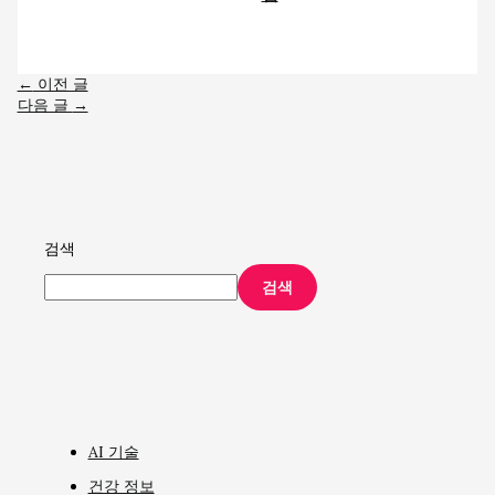
←
이전 글
다음 글
→
검색
검색
AI 기술
건강 정보