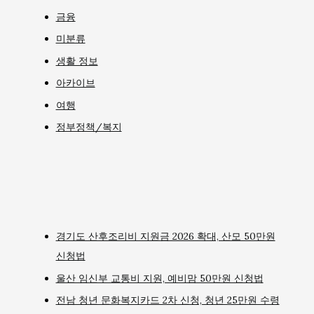
금융
미분류
생활 정보
아카이브
여행
정부정책/복지
경기도 산후조리비 지원금 2026 확대, 산모 50만원
신청법
울산 임신부 교통비 지원, 예비맘 50만원 신청법
전남 청년 문화복지카드 2차 신청, 청년 25만원 수령