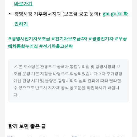
바로가기
광명시청 기후에너지과 (보조금 공고 문의):
gm.go.kr 확
인하기
#광명시전기차보조금 #전기차보조금2차 #광명전기차 #무공
해차통합누리집 #전기차출고전략
📌 본 포스팅은 환경부 무공해차 통합누리집 및 광명시청의 보
조금 운영 기본 지침을 바탕으로 작성되었습니다. 2차 추가경정
예산 편성 시기 및 물량은 광명시의회 심의 결과에 따라 달라질
수 있으므로 반드시 지자체 공식 공고문을 확인하시기 바랍니
다.
함께 보면 좋은 글