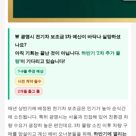
🚨 광명시 전기차 보조금 1차 예산이 바닥나 실망하셨
나요?
아직 기회는 끝난 것이 아닙니다.
하반기 ‘2차 추가 물
량’
이 기다리고 있습니다!
7~9월 추경 예상
사전 계약 필수
2개월 출고 룰
매년 상반기에 배정된 전기차 보조금은 인기가 높아 순식간
에 소진됩니다. 특히 광명시는 서울과 인접해 있어 친환경 차
량 수요가 굉장히 높은 편인데요. 1차 물량 소진 이후 차량 구
매를 망설이고 계신 예비 오너분들을 위해,
하반기에 열리는