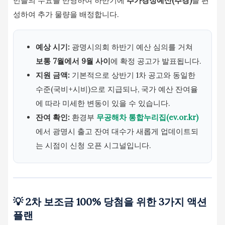
민들의 수요를 반영하여 하반기에
추가경정예산(추경)
을 편
성하여 추가 물량을 배정합니다.
예상 시기:
광명시의회 하반기 예산 심의를 거쳐
보통 7월에서 9월 사이
에 확정 공고가 발표됩니다.
지원 금액:
기본적으로 상반기 1차 공고와 동일한
수준(국비+시비)으로 지급되나, 국가 예산 잔여율
에 따라 미세한 변동이 있을 수 있습니다.
잔여 확인:
환경부
무공해차 통합누리집(ev.or.kr)
에서 광명시 출고 잔여 대수가 새롭게 업데이트되
는 시점이 신청 오픈 시그널입니다.
💡 2차 보조금 100% 당첨을 위한 3가지 액션
플랜