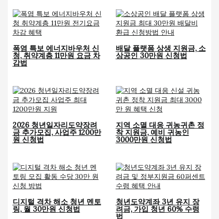
폭염 특보 에너지바우처 신
배달 플랫폼 상생 지원금, 소
청, 취약계층 11만원 요금 차
상공인 30만원 신청법
감법
2026 청년일자리도약장려
지역 소멸 대응 귀농귀촌 정
금 추가모집, 사업주 1200만
착 지원금, 예비 귀농인
원 신청법
3000만원 신청법
디지털 격차 해소 청년 멘토
청년도약계좌 3년 유지 장
링, 월 30만원 신청법
려금, 가입 청년 60% 수령
법