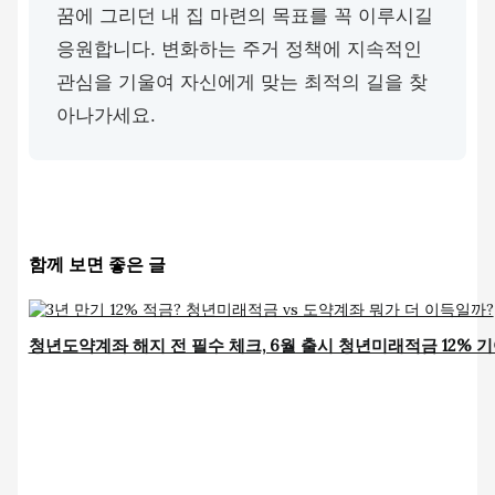
꿈에 그리던 내 집 마련의 목표를 꼭 이루시길
응원합니다. 변화하는 주거 정책에 지속적인
관심을 기울여 자신에게 맞는 최적의 길을 찾
아나가세요.
함께 보면 좋은 글
청년도약계좌 해지 전 필수 체크, 6월 출시 청년미래적금 12% 