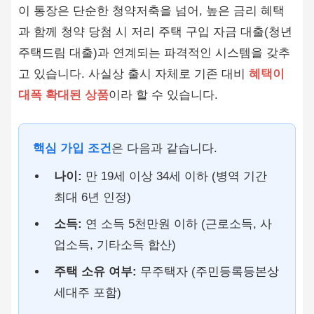
이 통장은 단순한 청약저축을 넘어, 높은 금리 혜택
과 함께 청약 당첨 시 저리 주택 구입 자금 대출(청년
주택드림 대출)과 연계되는 파격적인 시스템을 갖추
고 있습니다. 사실상 출시 자체로 기존 대비
혜택이
대폭 확대된 상품
이라 할 수 있습니다.
핵심 가입 조건
은 다음과 같습니다.
나이:
만 19세 이상 34세 이하 (병역 기간
최대 6년 인정)
소득:
연 소득 5천만원 이하 (근로소득, 사
업소득, 기타소득 합산)
주택 소유 여부:
무주택자 (주민등록등본상
세대주 포함)