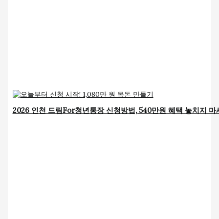
2026 인천 드림For청년통장 신청방법, 540만원 혜택 놓치지 마