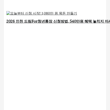
2026 인천 드림For청년통장 신청방법, 540만원 혜택 놓치지 마