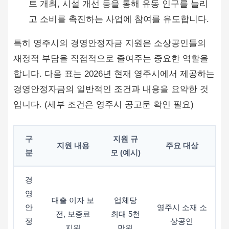
트 개최, 시설 개선 등을 통해 유동 인구를 늘리
고 소비를 촉진하는 사업에 참여를 유도합니다.
특히 영주시의 경영안정자금 지원은 소상공인들의
재정적 부담을 직접적으로 줄여주는 중요한 역할을
합니다. 다음 표는 2026년 현재 영주시에서 제공하는
경영안정자금의 일반적인 조건과 내용을 요약한 것
입니다. (세부 조건은 영주시 공고문 확인 필요)
구
지원 규
지원 내용
주요 대상
분
모 (예시)
경
영
대출 이자 보
업체당
안
영주시 소재 소
전, 보증료
최대 5천
정
상공인
지원
만원