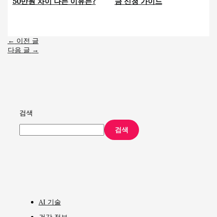
50만원 차이 나는 이유는?
금 신청 가이드
←
이전 글
다음 글
→
검색
검색
AI 기술