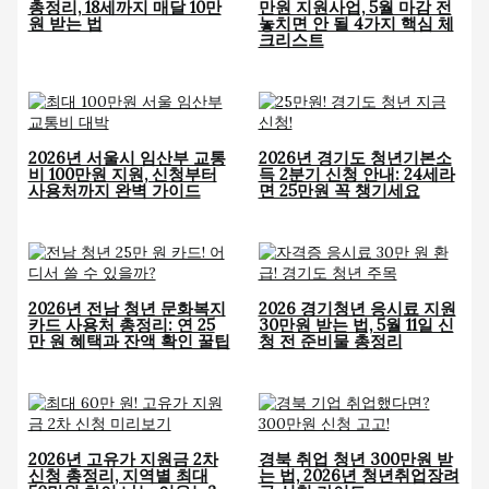
총정리, 18세까지 매달 10만
만원 지원사업, 5월 마감 전
원 받는 법
놓치면 안 될 4가지 핵심 체
크리스트
2026년 서울시 임산부 교통
2026년 경기도 청년기본소
비 100만원 지원, 신청부터
득 2분기 신청 안내: 24세라
사용처까지 완벽 가이드
면 25만원 꼭 챙기세요
2026년 전남 청년 문화복지
2026 경기청년 응시료 지원
카드 사용처 총정리: 연 25
30만원 받는 법, 5월 11일 신
만 원 혜택과 잔액 확인 꿀팁
청 전 준비물 총정리
2026년 고유가 지원금 2차
경북 취업 청년 300만원 받
신청 총정리, 지역별 최대
는 법, 2026년 청년취업장려