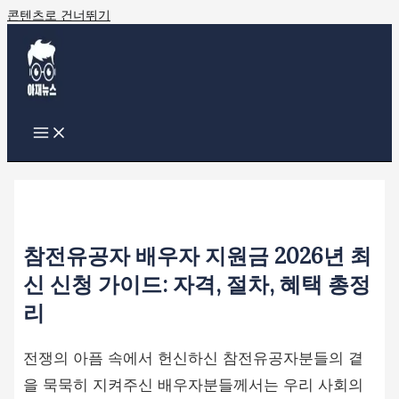
콘텐츠로 건너뛰기
참전유공자 배우자 지원금 2026년 최
신 신청 가이드: 자격, 절차, 혜택 총정
리
전쟁의 아픔 속에서 헌신하신 참전유공자분들의 곁
을 묵묵히 지켜주신 배우자분들께서는 우리 사회의