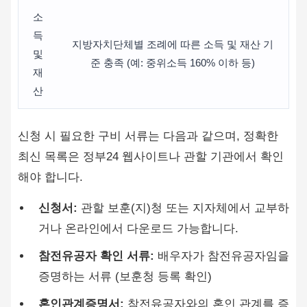
소
득
지방자치단체별 조례에 따른 소득 및 재산 기
및
준 충족 (예: 중위소득 160% 이하 등)
재
산
신청 시 필요한 구비 서류는 다음과 같으며, 정확한
최신 목록은 정부24 웹사이트나 관할 기관에서 확인
해야 합니다.
신청서:
관할 보훈(지)청 또는 지자체에서 교부하
거나 온라인에서 다운로드 가능합니다.
참전유공자 확인 서류:
배우자가 참전유공자임을
증명하는 서류 (보훈청 등록 확인)
혼인관계증명서:
참전유공자와의 혼인 관계를 증