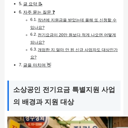
글 요약 📝
자주 묻는 질문 ❓
작년에 지원금을 받았는데 올해 또 신청할 수
있나요?
전기요금이 20만 원보다 적게 나오면 어떻게
되나요?
개업한 지 얼마 안 된 신규 사업자도 대상인가
요?
글을 마치며 👋
소상공인 전기요금 특별지원 사업
의 배경과 지원 대상