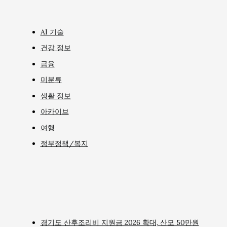
AI 기술
건강 정보
금융
미분류
생활 정보
아카이브
여행
정부정책/복지
경기도 산후조리비 지원금 2026 확대, 산모 50만원