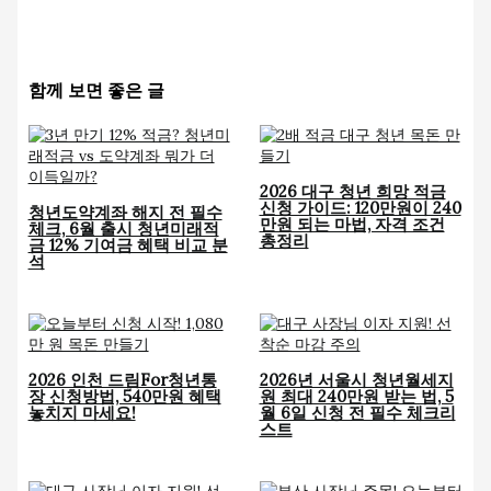
함께 보면 좋은 글
2026 대구 청년 희망 적금
신청 가이드: 120만원이 240
청년도약계좌 해지 전 필수
만원 되는 마법, 자격 조건
체크, 6월 출시 청년미래적
총정리
금 12% 기여금 혜택 비교 분
석
2026 인천 드림For청년통
2026년 서울시 청년월세지
장 신청방법, 540만원 혜택
원 최대 240만원 받는 법, 5
놓치지 마세요!
월 6일 신청 전 필수 체크리
스트