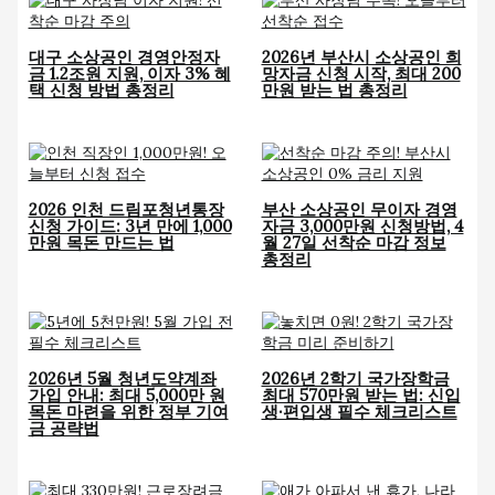
대구 소상공인 경영안정자
2026년 부산시 소상공인 희
금 1.2조원 지원, 이자 3% 혜
망자금 신청 시작, 최대 200
택 신청 방법 총정리
만원 받는 법 총정리
2026 인천 드림포청년통장
부산 소상공인 무이자 경영
신청 가이드: 3년 만에 1,000
자금 3,000만원 신청방법, 4
만원 목돈 만드는 법
월 27일 선착순 마감 정보
총정리
2026년 5월 청년도약계좌
2026년 2학기 국가장학금
가입 안내: 최대 5,000만 원
최대 570만원 받는 법: 신입
목돈 마련을 위한 정부 기여
생·편입생 필수 체크리스트
금 공략법