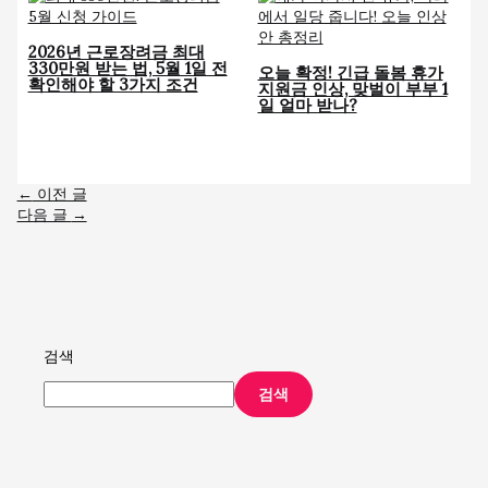
2026년 근로장려금 최대
330만원 받는 법, 5월 1일 전
오늘 확정! 긴급 돌봄 휴가
확인해야 할 3가지 조건
지원금 인상, 맞벌이 부부 1
일 얼마 받나?
←
이전 글
다음 글
→
검색
검색