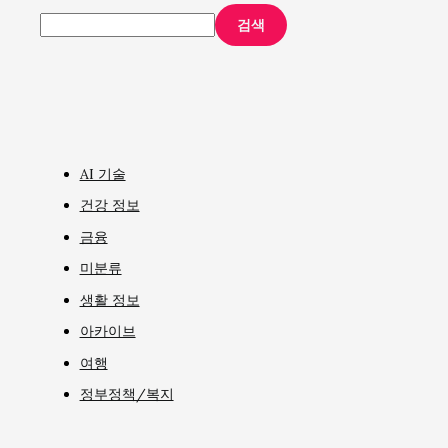
검색
AI 기술
건강 정보
금융
미분류
생활 정보
아카이브
여행
정부정책/복지