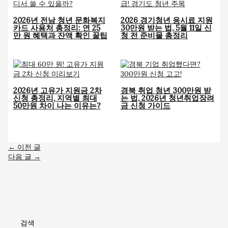
2026년 전남 청년 문화복지
2026 경기청년 응시료 지원
카드 사용처 총정리: 연 25
30만원 받는 법, 5월 11일 신
만 원 혜택과 잔액 확인 꿀팁
청 전 준비물 총정리
2026년 고유가 지원금 2차
경북 취업 청년 300만원 받
신청 총정리, 지역별 최대
는 법, 2026년 청년취업장려
50만원 차이 나는 이유는?
금 신청 가이드
←
이전 글
다음 글
→
검색