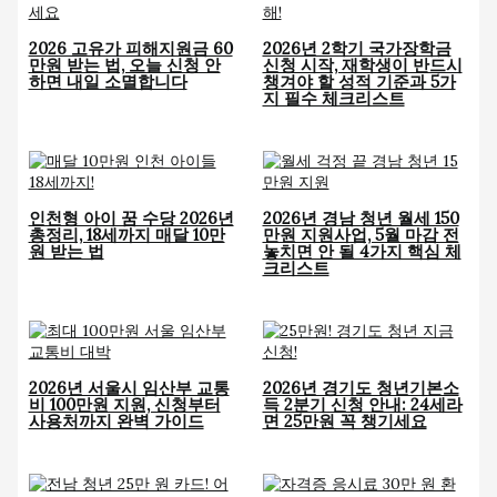
2026 고유가 피해지원금 60
2026년 2학기 국가장학금
만원 받는 법, 오늘 신청 안
신청 시작, 재학생이 반드시
하면 내일 소멸합니다
챙겨야 할 성적 기준과 5가
지 필수 체크리스트
인천형 아이 꿈 수당 2026년
2026년 경남 청년 월세 150
총정리, 18세까지 매달 10만
만원 지원사업, 5월 마감 전
원 받는 법
놓치면 안 될 4가지 핵심 체
크리스트
2026년 서울시 임산부 교통
2026년 경기도 청년기본소
비 100만원 지원, 신청부터
득 2분기 신청 안내: 24세라
사용처까지 완벽 가이드
면 25만원 꼭 챙기세요