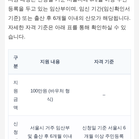
등록을 두고 있는 임산부이며, 임신 기간(임신확인서
기준) 또는 출산 후 6개월 이내의 산모가 해당됩니다.
자세한 자격 기준은 아래 표를 통해 확인하실 수 있
습니다.
구
지원 내용
자격 기준
분
지
원
100만원 (바우처 형
–
금
식)
액
신
서울시 거주 임산부
신청일 기준 서울시 6
청
및 출산 후 6개월 이내
개월 이상 주민등록