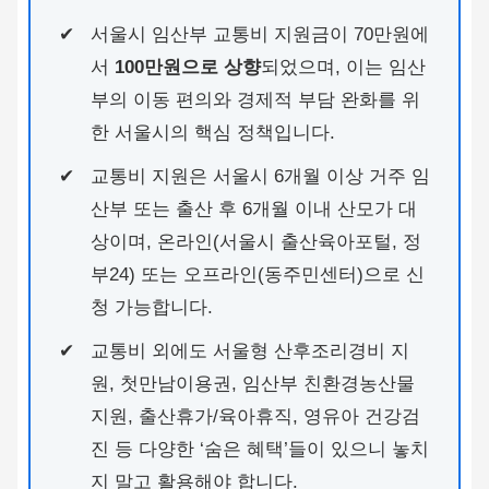
서울시 임산부 교통비 지원금이 70만원에
서
100만원으로 상향
되었으며, 이는 임산
부의 이동 편의와 경제적 부담 완화를 위
한 서울시의 핵심 정책입니다.
교통비 지원은 서울시 6개월 이상 거주 임
산부 또는 출산 후 6개월 이내 산모가 대
상이며, 온라인(서울시 출산육아포털, 정
부24) 또는 오프라인(동주민센터)으로 신
청 가능합니다.
교통비 외에도 서울형 산후조리경비 지
원, 첫만남이용권, 임산부 친환경농산물
지원, 출산휴가/육아휴직, 영유아 건강검
진 등 다양한 ‘숨은 혜택’들이 있으니 놓치
지 말고 활용해야 합니다.