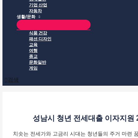
기업 산업
자동차
생활/문화
식품 건강
패션 디자인
교육
여행
종교
문화일반
게임
검색
성남시 청년 전세대출 이자지원 20
치솟는 전세가와 고금리 시대는 청년들의 주거 마련 꿈