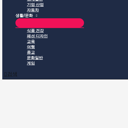
기업 산업
자동차
생활/문화
식품 건강
패션 디자인
교육
여행
종교
문화일반
게임
검색