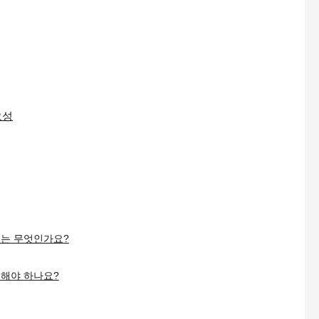
요성
유는 무엇인가요?
해야 하나요?