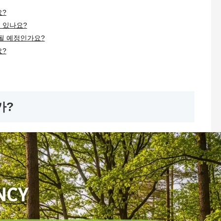
요?
 있나요?
될 예정인가요?
요?
가?