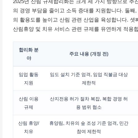
2025년 산림 규제합리화는 크게 세 가지 방향으로 추
의 경영 부담을 줄이고 소득 증대를 지원합니다. 둘째
의 활용도를 높이고 산림 관련 산업을 육성합니다. 셋째
산림휴양 및 치유 서비스 관련 규제를 유연하게 적용합
합리화 분
주요 내용 (개정 전)
야
임업 활동
임도 설치 기준 엄격, 임업 직불금 대상
지원
제한적
산림 이용
산지전용 허가 절차 복잡, 복합 경영 허
규제
용 범위 협소
산림 휴양/
휴양림, 치유의 숲 조성 기준 엄격, 민간
치유
참여 제한적