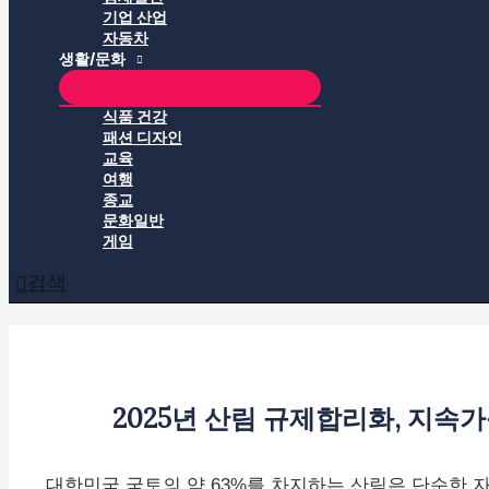
기업 산업
자동차
생활/문화
식품 건강
패션 디자인
교육
여행
종교
문화일반
게임
검색
2025년 산림 규제합리화, 지속
대한민국 국토의 약 63%를 차지하는 산림은 단순한 자