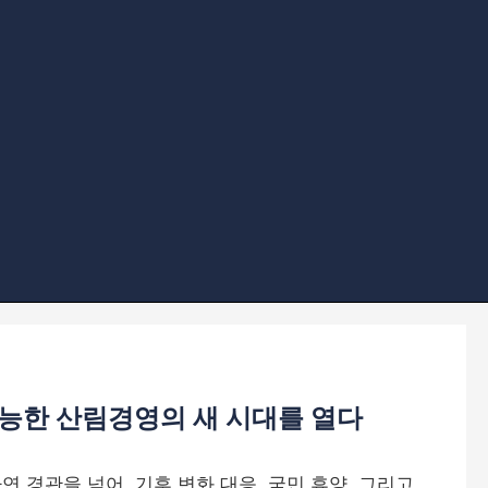
가능한 산림경영의 새 시대를 열다
연 경관을 넘어, 기후 변화 대응, 국민 휴양, 그리고