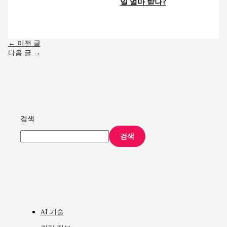
일 얼마 받나?
←
이전 글
다음 글
→
검색
검색
AI 기술