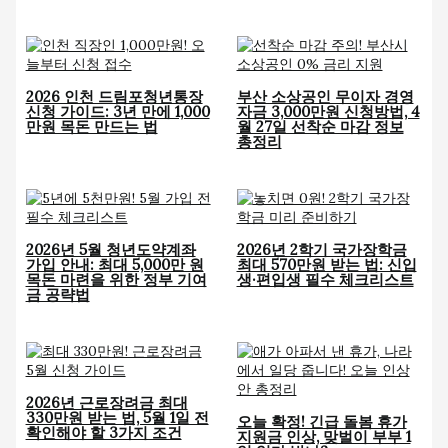
2026 인천 드림포청년통장
부산 소상공인 무이자 경영
신청 가이드: 3년 만에 1,000
자금 3,000만원 신청방법, 4
만원 목돈 만드는 법
월 27일 선착순 마감 정보
총정리
2026년 5월 청년도약계좌
2026년 2학기 국가장학금
가입 안내: 최대 5,000만 원
최대 570만원 받는 법: 신입
목돈 마련을 위한 정부 기여
생·편입생 필수 체크리스트
금 공략법
2026년 근로장려금 최대
330만원 받는 법, 5월 1일 전
오늘 확정! 긴급 돌봄 휴가
확인해야 할 3가지 조건
지원금 인상, 맞벌이 부부 1