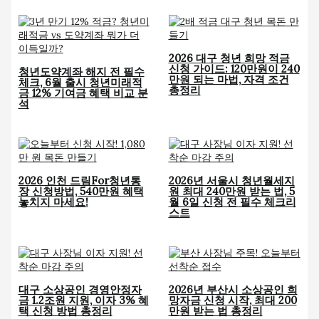
2026 대구 청년 희망 적금
신청 가이드: 120만원이 240
청년도약계좌 해지 전 필수
만원 되는 마법, 자격 조건
체크, 6월 출시 청년미래적
총정리
금 12% 기여금 혜택 비교 분
석
2026 인천 드림For청년통
2026년 서울시 청년월세지
장 신청방법, 540만원 혜택
원 최대 240만원 받는 법, 5
놓치지 마세요!
월 6일 신청 전 필수 체크리
스트
대구 소상공인 경영안정자
2026년 부산시 소상공인 희
금 1.2조원 지원, 이자 3% 혜
망자금 신청 시작, 최대 200
택 신청 방법 총정리
만원 받는 법 총정리