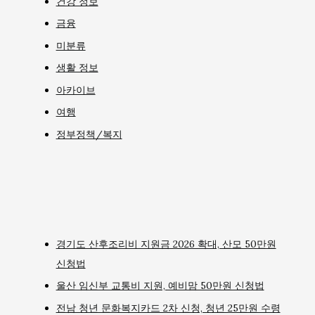
건강 정보
금융
미분류
생활 정보
아카이브
여행
정부정책/복지
경기도 산후조리비 지원금 2026 확대, 산모 50만원
신청법
울산 임신부 교통비 지원, 예비맘 50만원 신청법
전남 청년 문화복지카드 2차 신청, 청년 25만원 수령