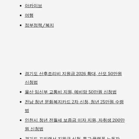
아카이브
여행
정부정책/복지
경기도 산후조리비 지원금 2026 확대, 산모 50만원
신청법
울산 임신부 교통비 지원, 예비맘 50만원 신청법
전남 청년 문화복지카드 2차 신청, 청년 25만원 수령
법
인천시 청년 전월세 보증금 이자 지원, 자취생 200만
원 신청법
경기도 프리랜서 지원금 신청, 특고·플랫폼 노동자