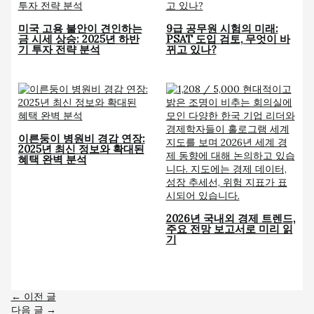
미국 고용 불안이 견인하는
9급 공무원 시험의 미래:
금 시세 상승: 2025년 하반
PSAT 도입 검토, 무엇이 바
기 투자 전략 분석
뀌고 있나?
이른둥이 병원비 경감 연장:
2025년 최신 정보와 확대된
혜택 완벽 분석
2026년 국내외 경제 트렌드,
주요 전망 보고서로 미리 읽
기
←
이전 글
다음 글
→