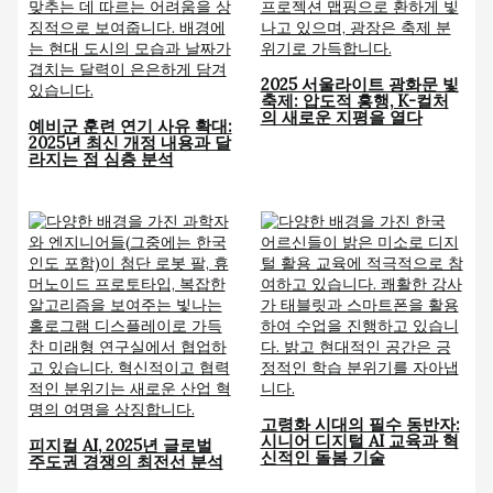
2025 서울라이트 광화문 빛
축제: 압도적 흥행, K-컬처
의 새로운 지평을 열다
예비군 훈련 연기 사유 확대:
2025년 최신 개정 내용과 달
라지는 점 심층 분석
고령화 시대의 필수 동반자:
시니어 디지털 AI 교육과 혁
피지컬 AI, 2025년 글로벌
신적인 돌봄 기술
주도권 경쟁의 최전선 분석