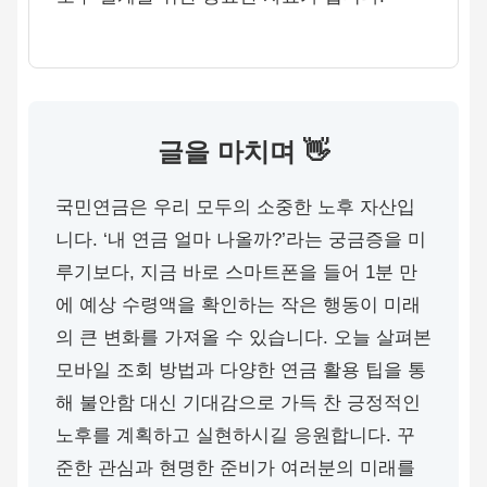
글을 마치며 👋
국민연금은 우리 모두의 소중한 노후 자산입
니다. ‘내 연금 얼마 나올까?’라는 궁금증을 미
루기보다, 지금 바로 스마트폰을 들어 1분 만
에 예상 수령액을 확인하는 작은 행동이 미래
의 큰 변화를 가져올 수 있습니다. 오늘 살펴본
모바일 조회 방법과 다양한 연금 활용 팁을 통
해 불안함 대신 기대감으로 가득 찬 긍정적인
노후를 계획하고 실현하시길 응원합니다. 꾸
준한 관심과 현명한 준비가 여러분의 미래를