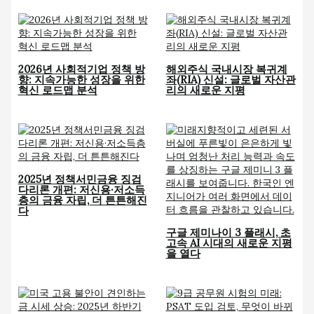
2026년 사회적기업 정책 방
해외주식 국내시장 복귀계
향: 지속가능한 성장을 위한
좌(RIA) 신설: 글로벌 자산관
혁신 로드맵 분석
리의 새로운 지평
2025년 정책서민금융 징검
다리론 개편: 저신용·저소득
층의 금융 자립, 더 튼튼해진
다
구글 제미나이 3 플래시, 초
고속 AI 시대의 새로운 지평
을 열다