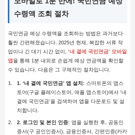
모바일로 1분 만에! 국민연금 예상
수령액 조회 절차
국민연금 예상 수령액을 조회하는 방법은 과거보다
훨씬 간편해졌습니다. 2025년 현재, 복잡한 서류 작
업이나 긴 대기 시간 없이,
‘내 곁에 국민연금’ 모바일
앱
을 통해 1분 내외로 손쉽게 예상 연금액을 확인할
수 있습니다. 다음은 그 구체적인 절차입니다.
1. ‘내 곁에 국민연금’ 앱 설치:
스마트폰의 앱스
토어(구글 플레이스토어, 애플 앱스토어)에서 ‘내
곁에 국민연금’을 검색하여 앱을 다운로드 및 설
치합니다.
2. 로그인 및 본인 인증:
앱을 실행한 후, 공동인
증서(구 공인인증서), 금융인증서, 간편인증(카카