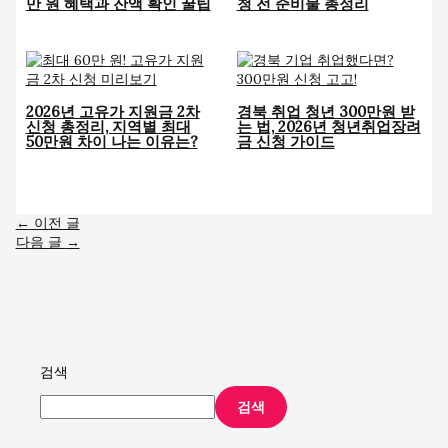
만 원 혜택과 잔액 확인 꿀팁
청 전 준비물 총정리
2026년 고유가 지원금 2차
경북 취업 청년 300만원 받
신청 총정리, 지역별 최대
는 법, 2026년 청년취업장려
50만원 차이 나는 이유는?
금 신청 가이드
←
이전 글
다음 글
→
검색
검색