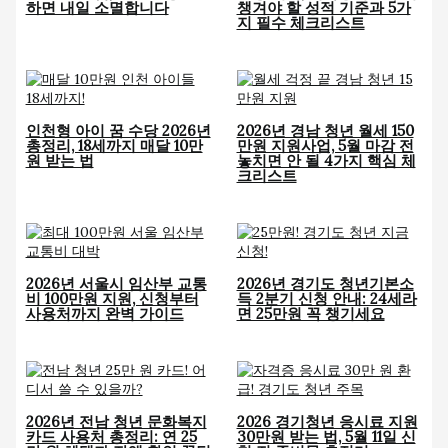
하면 내일 소멸합니다
챙겨야 할 성적 기준과 5가
지 필수 체크리스트
인천형 아이 꿈 수당 2026년
2026년 경남 청년 월세 150
총정리, 18세까지 매달 10만
만원 지원사업, 5월 마감 전
원 받는 법
놓치면 안 될 4가지 핵심 체
크리스트
2026년 서울시 임산부 교통
2026년 경기도 청년기본소
비 100만원 지원, 신청부터
득 2분기 신청 안내: 24세라
사용처까지 완벽 가이드
면 25만원 꼭 챙기세요
2026년 전남 청년 문화복지
2026 경기청년 응시료 지원
카드 사용처 총정리: 연 25
30만원 받는 법, 5월 11일 신