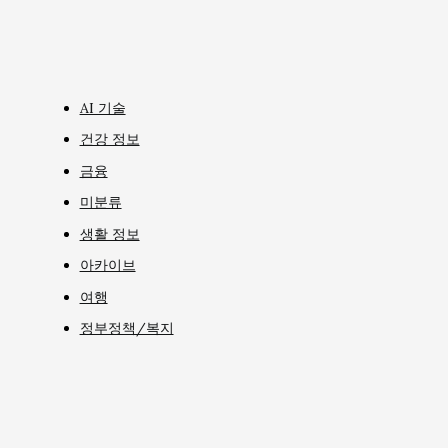
AI 기술
건강 정보
금융
미분류
생활 정보
아카이브
여행
정부정책/복지