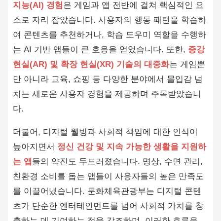
지능(AI) 경험
은 게임과 앱 전반에 걸쳐 핵심적인 요
소로 자리 잡았습니다. 사용자의 행동 패턴을 학습하
여 콘텐츠를 추천하거나, 학습 도우미 역할을 수행하
는 AI 기반 앱들이 큰 호응을 얻었습니다. 또한,
증강
현실(AR) 및 확장 현실(XR) 기술의 대중화
는 게임뿐
만 아니라 교육, 쇼핑 등 다양한 분야에서 몰입감 넘
치는 새로운 사용자 경험을 제공하며 주목받았습니
다.
더불어, 디지털 웰빙과 사회적 책임에 대한 인식이
높아지면서
정신 건강 및 지속 가능한 생활을 지원하
는 앱
들의 약진도 두드러졌습니다. 명상, 수면 관리,
친환경 소비를 돕는 앱들이 사용자들의 높은 만족도
를 이끌어냈습니다. 문화체육관광부는 디지털 콘텐
츠가 단순한 엔터테인먼트를 넘어 사회적 가치를 창
출하는 데 기여하는 점을 강조하며, 이러한 흐름을