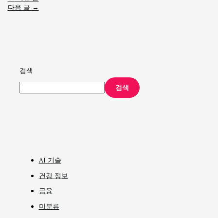
다음 글
→
검색
검색
AI 기술
건강 정보
금융
미분류