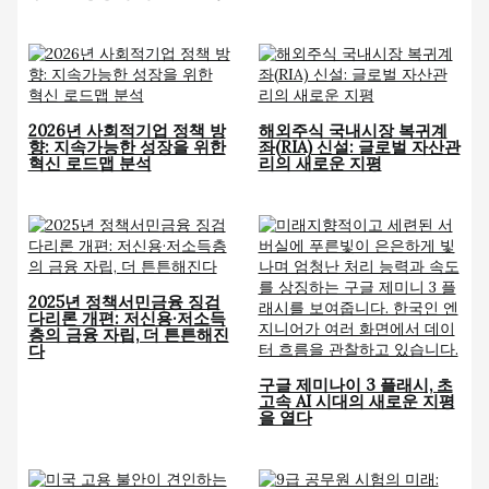
2026년 사회적기업 정책 방
해외주식 국내시장 복귀계
향: 지속가능한 성장을 위한
좌(RIA) 신설: 글로벌 자산관
혁신 로드맵 분석
리의 새로운 지평
2025년 정책서민금융 징검
다리론 개편: 저신용·저소득
층의 금융 자립, 더 튼튼해진
다
구글 제미나이 3 플래시, 초
고속 AI 시대의 새로운 지평
을 열다