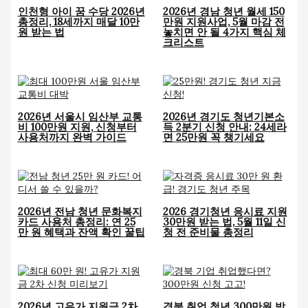
인천형 아이 꿈 수당 2026년
2026년 경남 청년 월세 150
총정리, 18세까지 매달 10만
만원 지원사업, 5월 마감 전
원 받는 법
놓치면 안 될 4가지 핵심 체
크리스트
2026년 서울시 임산부 교통
2026년 경기도 청년기본소
비 100만원 지원, 신청부터
득 2분기 신청 안내: 24세라
사용처까지 완벽 가이드
면 25만원 꼭 챙기세요
2026년 전남 청년 문화복지
2026 경기청년 응시료 지원
카드 사용처 총정리: 연 25
30만원 받는 법, 5월 11일 신
만 원 혜택과 잔액 확인 꿀팁
청 전 준비물 총정리
2026년 고유가 지원금 2차
경북 취업 청년 300만원 받