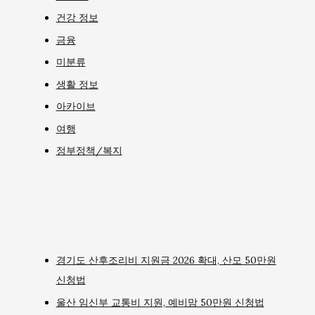
건강 정보
금융
미분류
생활 정보
아카이브
여행
정부정책/복지
경기도 산후조리비 지원금 2026 확대, 산모 50만원
신청법
울산 임신부 교통비 지원, 예비맘 50만원 신청법