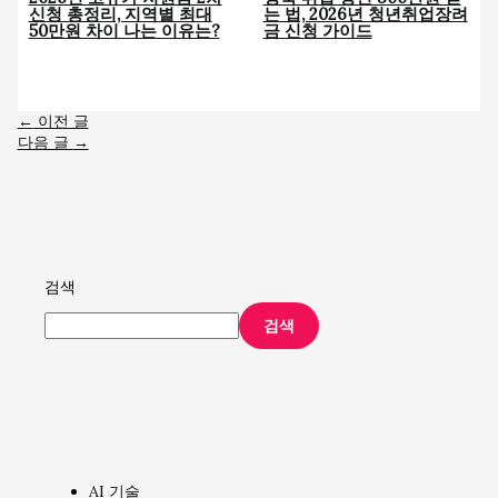
신청 총정리, 지역별 최대
는 법, 2026년 청년취업장려
50만원 차이 나는 이유는?
금 신청 가이드
←
이전 글
다음 글
→
검색
검색
AI 기술