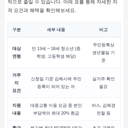
적으로 줄일 수 있습니다. 아래 표를 통해 자세한 자
격 요건과 혜택을 확인해보세요.
구분
세부 내용
비고
주민등록상
대상
만 13세 ~ 18세 청소년 (중
생년월일 기
연령
학생, 고등학생 해당)
준
거주
신청일 기준 김해시에 주민
실거주 확인
지
등록이 되어 있는 자
필요
요건
지원
대중교통 이용 요금 중 본인
버스, 김해경
내용
부담액의 최대 20% 환급
전철 등
환급
분기별 최대 60,000원 (연간
초과 금액은