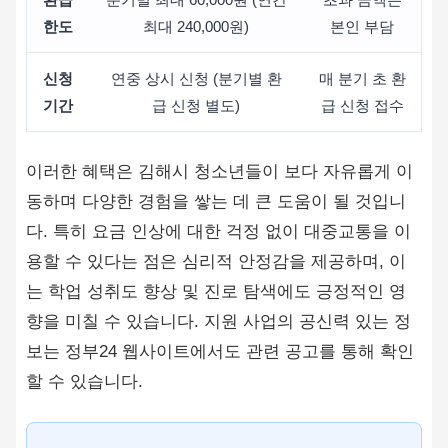
한도
최대 240,000원)
본인 부담
신청
연중 상시 신청 (분기별 환
매 분기 초 환
기간
급 신청 별도)
급 신청 접수
이러한 혜택은 김해시 청소년들이 보다 자유롭게 이
동하며 다양한 경험을 쌓는 데 큰 도움이 될 것입니
다. 특히 요금 인상에 대한 걱정 없이 대중교통을 이
용할 수 있다는 점은 심리적 안정감을 제공하며, 이
는 학업 성취도 향상 및 진로 탐색에도 긍정적인 영
향을 미칠 수 있습니다. 지원 사업의 공신력 있는 정
보는 정부24 웹사이트에서도 관련 공고를 통해 확인
할 수 있습니다.