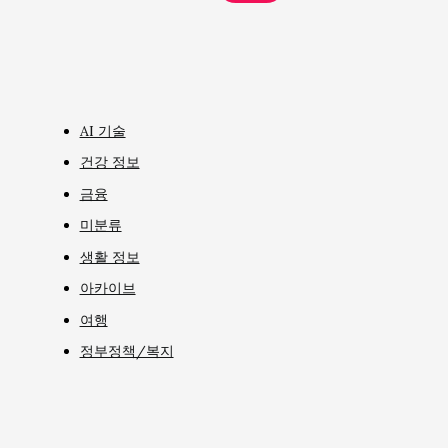
AI 기술
건강 정보
금융
미분류
생활 정보
아카이브
여행
정부정책/복지