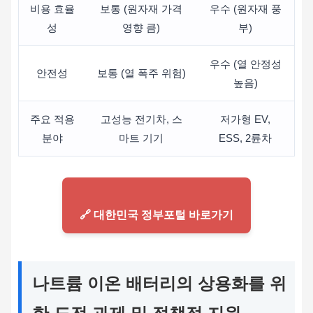
비용 효율
보통 (원자재 가격
우수 (원자재 풍
성
영향 큼)
부)
우수 (열 안정성
안전성
보통 (열 폭주 위험)
높음)
주요 적용
고성능 전기차, 스
저가형 EV,
분야
마트 기기
ESS, 2륜차
🔗 대한민국 정부포털 바로가기
나트륨 이온 배터리의 상용화를 위