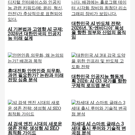
대한민국 AI 반도체 전략:
2026년, ‘K-엔비디아’ 육성
AI 기본법과 고영향 AI 규제:
을 향한 정부와 산업의 움직
2026년 대한민국의 인공지
임
능 미래 설계
휴대전화 안면인증 의무화,
과연 필요한가? 논란과 미래
대한민국 인공지능 행동계
전망 심층 분석
획 2026: AI G3 국가를 향한
구체적 로드맵 분석
AI 검색 엔진 시대의 새로운
차세대 AI 스마트 글래스 3
생존 전략: 생성형 AI SEO
세대 출시 루머와 기술적 변
최적화 가이드
곡점 분석