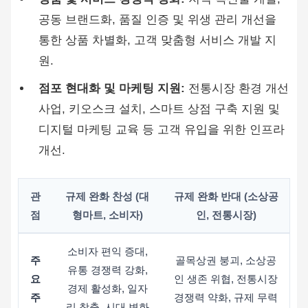
공동 브랜드화, 품질 인증 및 위생 관리 개선을
통한 상품 차별화, 고객 맞춤형 서비스 개발 지
원.
점포 현대화 및 마케팅 지원:
전통시장 환경 개선
사업, 키오스크 설치, 스마트 상점 구축 지원 및
디지털 마케팅 교육 등 고객 유입을 위한 인프라
개선.
관
규제 완화 찬성 (대
규제 완화 반대 (소상공
점
형마트, 소비자)
인, 전통시장)
소비자 편익 증대,
주
골목상권 붕괴, 소상공
유통 경쟁력 강화,
요
인 생존 위협, 전통시장
경제 활성화, 일자
주
경쟁력 약화, 규제 무력
리 창출, 시대 변화