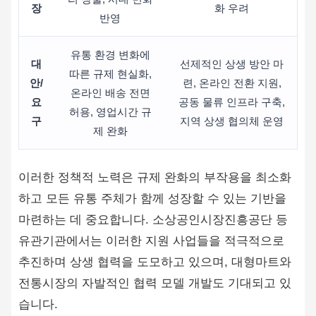
장
화 우려
반영
유통 환경 변화에
대
선제적인 상생 방안 마
따른 규제 현실화,
안/
련, 온라인 전환 지원,
온라인 배송 전면
요
공동 물류 인프라 구축,
허용, 영업시간 규
구
지역 상생 협의체 운영
제 완화
이러한 정책적 노력은 규제 완화의 부작용을 최소화
하고 모든 유통 주체가 함께 성장할 수 있는 기반을
마련하는 데 중요합니다. 소상공인시장진흥공단 등
유관기관에서는 이러한 지원 사업들을 적극적으로
추진하며 상생 협력을 도모하고 있으며, 대형마트와
전통시장의 자발적인 협력 모델 개발도 기대되고 있
습니다.