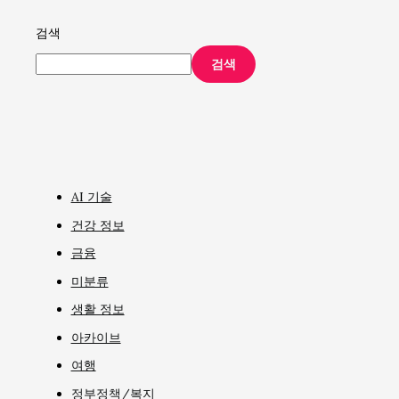
검색
검색
AI 기술
건강 정보
금융
미분류
생활 정보
아카이브
여행
정부정책/복지