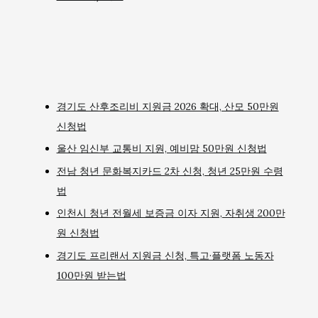
경기도 산후조리비 지원금 2026 확대, 산모 50만원
신청법
울산 임신부 교통비 지원, 예비맘 50만원 신청법
전남 청년 문화복지카드 2차 신청, 청년 25만원 수령
법
인천시 청년 전월세 보증금 이자 지원, 자취생 200만
원 신청법
경기도 프리랜서 지원금 신청, 특고·플랫폼 노동자
100만원 받는법