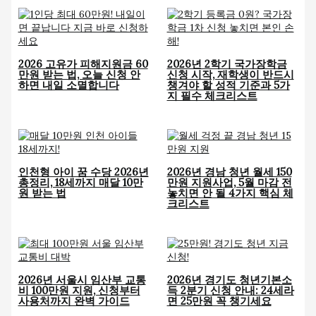
2026 고유가 피해지원금 60
2026년 2학기 국가장학금
만원 받는 법, 오늘 신청 안
신청 시작, 재학생이 반드시
하면 내일 소멸합니다
챙겨야 할 성적 기준과 5가
지 필수 체크리스트
인천형 아이 꿈 수당 2026년
2026년 경남 청년 월세 150
총정리, 18세까지 매달 10만
만원 지원사업, 5월 마감 전
원 받는 법
놓치면 안 될 4가지 핵심 체
크리스트
2026년 서울시 임산부 교통
2026년 경기도 청년기본소
비 100만원 지원, 신청부터
득 2분기 신청 안내: 24세라
사용처까지 완벽 가이드
면 25만원 꼭 챙기세요