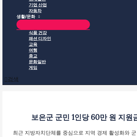
기업 산업
자동차
생활/문화
식품 건강
패션 디자인
교육
여행
종교
문화일반
게임
검색
보은군 군민 1인당 60만 원 지원
최근 지방자치단체를 중심으로 지역 경제 활성화와 군