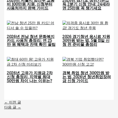
2026년 서울시 임산부 교통
2026년 경기도 청년기본소
비 100만원 지원, 신청부터
득 2분기 신청 안내: 24세라
사용처까지 완벽 가이드
면 25만원 꼭 챙기세요
2026년 전남 청년 문화복지
2026 경기청년 응시료 지원
카드 사용처 총정리: 연 25
30만원 받는 법, 5월 11일 신
만 원 혜택과 잔액 확인 꿀팁
청 전 준비물 총정리
2026년 고유가 지원금 2차
경북 취업 청년 300만원 받
신청 총정리, 지역별 최대
는 법, 2026년 청년취업장려
50만원 차이 나는 이유는?
금 신청 가이드
←
이전 글
다음 글
→