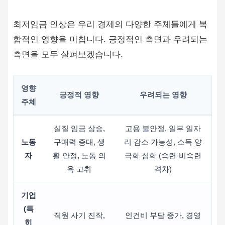
최저임금 인상은 우리 경제의 다양한 주체들에게 복
합적인 영향을 미칩니다. 긍정적인 측면과 우려되는
측면을 모두 살펴보겠습니다.
영향
긍정적 영향
우려되는 영향
주체
실질 임금 상승,
고용 불안정, 일부 일자
노동
구매력 증대, 생
리 감소 가능성, 소득 양
자
활 안정, 노동 의
극화 심화 (숙련-비숙련
욕 고취
격차)
기업
(특
직원 사기 진작,
인건비 부담 증가, 경영
히