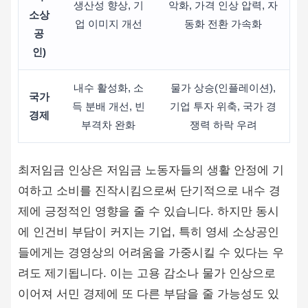
생산성 향상, 기
악화, 가격 인상 압력, 자
소상
업 이미지 개선
동화 전환 가속화
공
인)
내수 활성화, 소
물가 상승(인플레이션),
국가
득 분배 개선, 빈
기업 투자 위축, 국가 경
경제
부격차 완화
쟁력 하락 우려
최저임금 인상은 저임금 노동자들의 생활 안정에 기
여하고 소비를 진작시킴으로써 단기적으로 내수 경
제에 긍정적인 영향을 줄 수 있습니다. 하지만 동시
에 인건비 부담이 커지는 기업, 특히 영세 소상공인
들에게는 경영상의 어려움을 가중시킬 수 있다는 우
려도 제기됩니다. 이는 고용 감소나 물가 인상으로
이어져 서민 경제에 또 다른 부담을 줄 가능성도 있