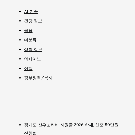
AI 기술
건강 정보
금융
미분류
생활 정보
아카이브
여행
정부정책/복지
경기도 산후조리비 지원금 2026 확대, 산모 50만원
신청법