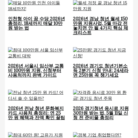
인천형 아이 꿈 수당 2026년
2026년 경남 청년 월세 150
총정리, 18세까지 매달 10만
만원 지원사업, 5월 마감 전
원 받는 법
놓치면 안 될 4가지 핵심 체
크리스트
2026년 서울시 임산부 교통
2026년 경기도 청년기본소
비 100만원 지원, 신청부터
득 2분기 신청 안내: 24세라
사용처까지 완벽 가이드
면 25만원 꼭 챙기세요
2026년 전남 청년 문화복지
2026 경기청년 응시료 지원
카드 사용처 총정리: 연 25
30만원 받는 법, 5월 11일 신
만 원 혜택과 잔액 확인 꿀팁
청 전 준비물 총정리