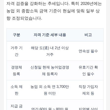
자격 검증을 강화하는 추세입니다. 특히 2026년에는
농업 외 종합소득 금액 기준이 현실에 맞춰 일부 상
향 조정되었습니다.
구분
자격 기준 세부 내용
비고
거주 기
해당 도(道) 내 2년 이상
연속성 필수
간
거주
경영체
신청일 현재 농어업경영
유효기간 확
등록
체 등록자
인 필수
소득 제
농업 외 소득 연 3,700만
직장 가입자
한
원 미만
제외 등
지급 금
연간 60만 원 ~ 80만 원
지역별 상이