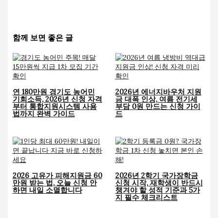
함께 보면 좋은 글
연 180만원 경기도 농어민
2026년 에너지바우처 지원
기회소득, 2026년 신청 자격
금 대폭 인상, 여름 전기세
부터 통합지원시스템 사용
부담 0원 만드는 신청 가이
법까지 완벽 가이드
드
2026 고유가 피해지원금 60
2026년 2학기 국가장학금
만원 받는 법, 오늘 신청 안
신청 시작, 재학생이 반드시
하면 내일 소멸합니다
챙겨야 할 성적 기준과 5가
지 필수 체크리스트