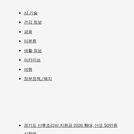
AI 기술
건강 정보
금융
미분류
생활 정보
아카이브
여행
정부정책/복지
경기도 산후조리비 지원금 2026 확대, 산모 50만원
신청법