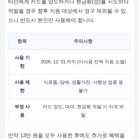
타인에게 카드를 양도하거나 현금화(깡)를 시도하다
적발될 경우 향후 지원 대상에서 영구 제외될 수 있
으니 반드시 본인만 사용해야 합니다.
항목
주의사항
사용 기
2026. 12. 31.까지 (미사용 잔액 자동 소멸)
한
사용 제
식료품, 담배, 생활가전, 사행성 업종 등
한
불가
부정 사
카드 양도, 대여, 현금화 적발 시 자격 박
용
탈
만약 13만 원을 모두 사용한 후에도 추가로 혜택을