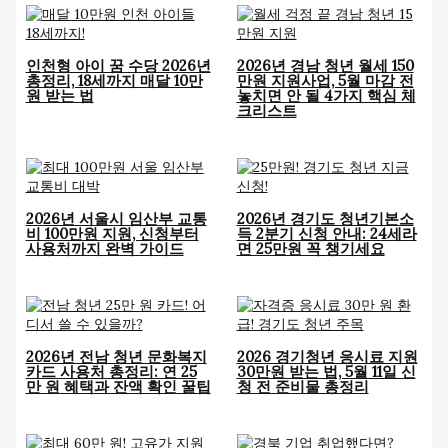
인천형 아이 꿈 수당 2026년
2026년 경남 청년 월세 150
총정리, 18세까지 매달 10만
만원 지원사업, 5월 마감 전
원 받는 법
놓치면 안 될 4가지 핵심 체
크리스트
2026년 서울시 임산부 교통
2026년 경기도 청년기본소
비 100만원 지원, 신청부터
득 2분기 신청 안내: 24세라
사용처까지 완벽 가이드
면 25만원 꼭 챙기세요
2026년 전남 청년 문화복지
2026 경기청년 응시료 지원
카드 사용처 총정리: 연 25
30만원 받는 법, 5월 11일 신
만 원 혜택과 잔액 확인 꿀팁
청 전 준비물 총정리