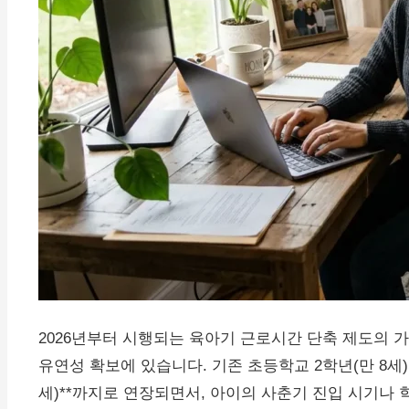
2026년부터 시행되는 육아기 근로시간 단축 제도의 
유연성 확보에 있습니다. 기존 초등학교 2학년(만 8세)
세)**까지로 연장되면서, 아이의 사춘기 진입 시기나