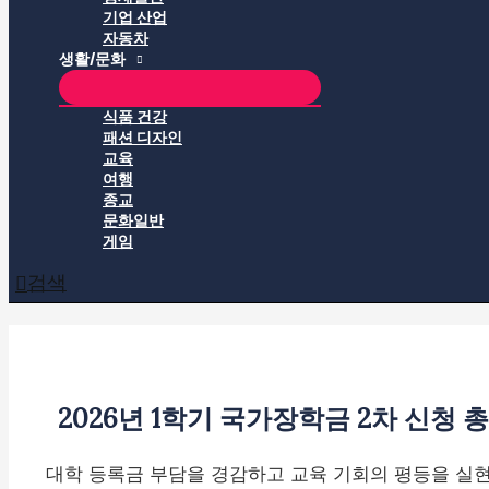
기업 산업
자동차
생활/문화
식품 건강
패션 디자인
교육
여행
종교
문화일반
게임
검색
2026년 1학기 국가장학금 2차 신청 
대학 등록금 부담을 경감하고 교육 기회의 평등을 실현하