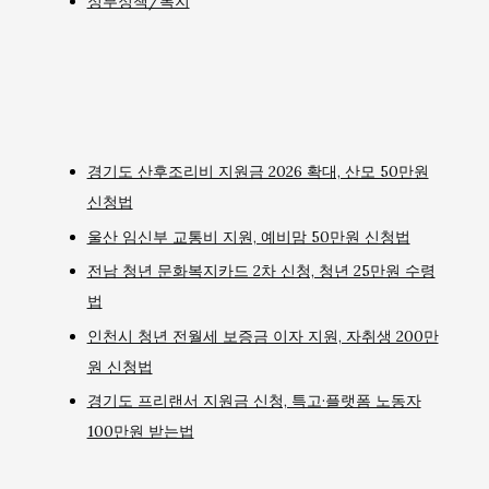
정부정책/복지
경기도 산후조리비 지원금 2026 확대, 산모 50만원
신청법
울산 임신부 교통비 지원, 예비맘 50만원 신청법
전남 청년 문화복지카드 2차 신청, 청년 25만원 수령
법
인천시 청년 전월세 보증금 이자 지원, 자취생 200만
원 신청법
경기도 프리랜서 지원금 신청, 특고·플랫폼 노동자
100만원 받는법