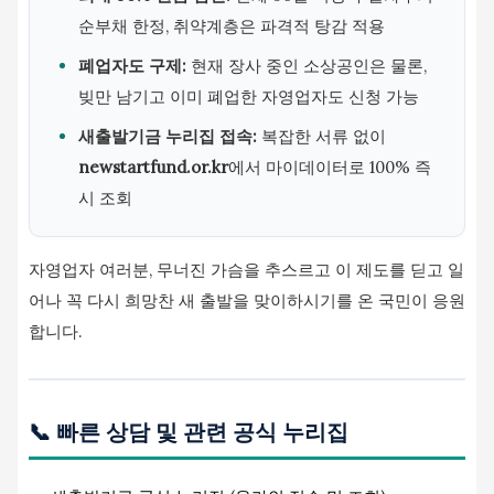
순부채 한정, 취약계층은 파격적 탕감 적용
폐업자도 구제:
현재 장사 중인 소상공인은 물론,
빚만 남기고 이미 폐업한 자영업자도 신청 가능
새출발기금 누리집 접속:
복잡한 서류 없이
newstartfund.or.kr
에서 마이데이터로 100% 즉
시 조회
자영업자 여러분, 무너진 가슴을 추스르고 이 제도를 딛고 일
어나 꼭 다시 희망찬 새 출발을 맞이하시기를 온 국민이 응원
합니다.
📞 빠른 상담 및 관련 공식 누리집