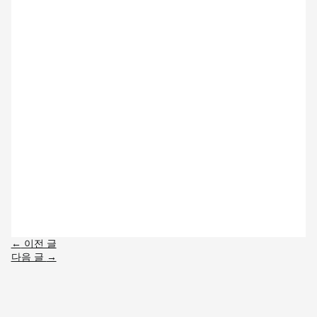
←
이전 글
다음 글
→