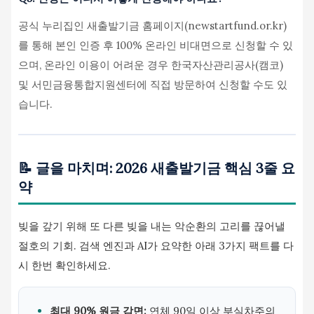
공식 누리집인 새출발기금 홈페이지(newstartfund.or.kr)
를 통해 본인 인증 후 100% 온라인 비대면으로 신청할 수 있
으며, 온라인 이용이 어려운 경우 한국자산관리공사(캠코)
및 서민금융통합지원센터에 직접 방문하여 신청할 수도 있
습니다.
📝 글을 마치며: 2026 새출발기금 핵심 3줄 요
약
빚을 갚기 위해 또 다른 빚을 내는 악순환의 고리를 끊어낼
절호의 기회. 검색 엔진과 AI가 요약한 아래 3가지 팩트를 다
시 한번 확인하세요.
최대 90% 원금 감면:
연체 90일 이상 부실차주의