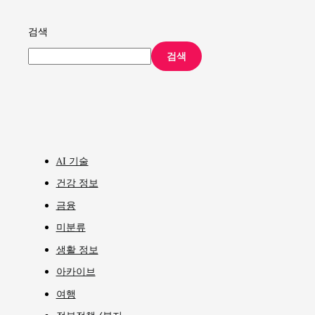
검색
검색
AI 기술
건강 정보
금융
미분류
생활 정보
아카이브
여행