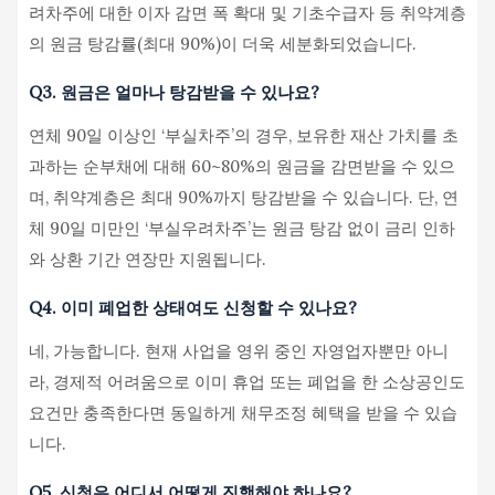
려차주에 대한 이자 감면 폭 확대 및 기초수급자 등 취약계층
의 원금 탕감률(최대 90%)이 더욱 세분화되었습니다.
Q3. 원금은 얼마나 탕감받을 수 있나요?
연체 90일 이상인 ‘부실차주’의 경우, 보유한 재산 가치를 초
과하는 순부채에 대해 60~80%의 원금을 감면받을 수 있으
며, 취약계층은 최대 90%까지 탕감받을 수 있습니다. 단, 연
체 90일 미만인 ‘부실우려차주’는 원금 탕감 없이 금리 인하
와 상환 기간 연장만 지원됩니다.
Q4. 이미 폐업한 상태여도 신청할 수 있나요?
네, 가능합니다. 현재 사업을 영위 중인 자영업자뿐만 아니
라, 경제적 어려움으로 이미 휴업 또는 폐업을 한 소상공인도
요건만 충족한다면 동일하게 채무조정 혜택을 받을 수 있습
니다.
Q5. 신청은 어디서 어떻게 진행해야 하나요?