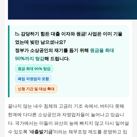
📉 감당하기 힘든 대출 이자와 원금! 사업은 이미 기울
었는데 빚만 남으셨나요?
정부가 소상공인의 재기를 돕기 위해
원금을 최대
90%까지 탕감
해 드립니다.
원금 최대 90% 탕감
폐업 자영업자 포함
신청 기간 및 대상 확대
끝나지 않는 내수 침체와 고금리 기조 속에서, 버티다 못해
한계에 다다른 소상공인과 자영업자들이 늘어나고 있습니
다. 국가에서는 이들이 파산의 늪에 빠지지 않고 다시 일어설
수 있도록
‘새출발기금’
이라는 채무조정 제도를 운영하고 있