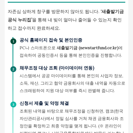
자존심 상하게 창구를 방문하지 않아도 됩니다.
‘새출발기금
공식 누리집’
을 통해 내 빚이 얼마나 줄어들 수 있는지 확인
하고 접수까지 완료하세요.
공식 홈페이지 접속 및 본인인증
1
PC나 스마트폰으로
새출발기금 (newstartfund.or.kr)
에
접속하여 공동인증서 등을 통해 본인인증을 진행합니다.
채무조정 대상 조회 (마이데이터 연동)
2
시스템에서 공공 마이데이터를 통해 본인의 사업자 정보,
소득, 재산, 그리고 협약 금융회사의 대출 내역을 자동으로
스크래핑하여 지원 대상 여부를 즉시 판별해 줍니다.
신청서 제출 및 약정 체결
3
조회된 내역을 바탕으로 채무조정을 신청하면, 캠코(한국
자산관리공사)에서 정밀 심사를 거쳐 채권 금융회사와 조
정안을 확정하고 최종 약정을 맺게 됩니다. (※ 온라인이