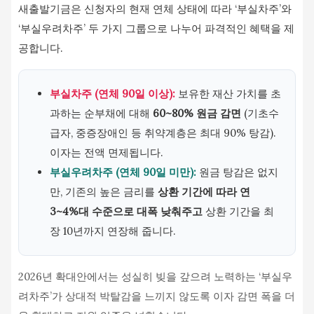
새출발기금은 신청자의 현재 연체 상태에 따라 ‘부실차주’와
‘부실우려차주’ 두 가지 그룹으로 나누어 파격적인 혜택을 제
공합니다.
부실차주 (연체 90일 이상):
보유한 재산 가치를 초
과하는 순부채에 대해
60~80% 원금 감면
(기초수
급자, 중증장애인 등 취약계층은 최대 90% 탕감).
이자는 전액 면제됩니다.
부실우려차주 (연체 90일 미만):
원금 탕감은 없지
만, 기존의 높은 금리를
상환 기간에 따라 연
3~4%대 수준으로 대폭 낮춰주고
상환 기간을 최
장 10년까지 연장해 줍니다.
2026년 확대안에서는 성실히 빚을 갚으려 노력하는 ‘부실우
려차주’가 상대적 박탈감을 느끼지 않도록 이자 감면 폭을 더