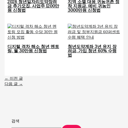
2026 청년일자리도약장려
지역 소멸 대응 귀농귀촌 정
금 추가모집, 사업주 1200만
착 지원금, 예비 귀농인
원 신청법
3000만원 신청법
디지털 격차 해소 청년 멘토
청년도약계좌 3년 유지 장
링, 월 30만원 신청법
려금, 가입 청년 60% 수령
법
←
이전 글
다음 글
→
검색