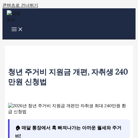
콘텐츠로 건너뛰기
청년 주거비 지원금 개편, 자취생 240
만원 신청법
🏠 매달 통장에서 훅 빠져나가는 아까운 월세와 주거
비!