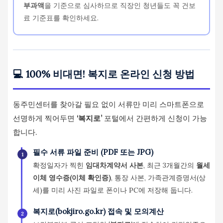
부과액
을 기준으로 심사하므로 직장인 청년들도 꼭 건보
료 기준표를 확인하세요.
💻 100% 비대면! 복지로 온라인 신청 방법
동주민센터를 찾아갈 필요 없이 서류만 미리 스마트폰으로
선명하게 찍어두면
‘복지로’
포털에서 간편하게 신청이 가능
합니다.
필수 서류 파일 준비 (PDF 또는 JPG)
1
확정일자가 찍힌
임대차계약서 사본
, 최근 3개월간의
월세
이체 영수증(이체 확인증)
, 통장 사본, 가족관계증명서(상
세)를 미리 사진 파일로 폰이나 PC에 저장해 둡니다.
복지로(bokjiro.go.kr) 접속 및 모의계산
2