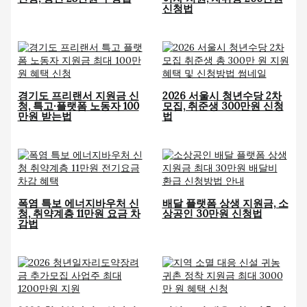
신청법
경기도 프리랜서 지원금 신
2026 서울시 청년수당 2차
청, 특고·플랫폼 노동자 100
모집, 취준생 300만원 신청
만원 받는법
법
폭염 특보 에너지바우처 신
배달 플랫폼 상생 지원금, 소
청, 취약계층 11만원 요금 차
상공인 30만원 신청법
감법