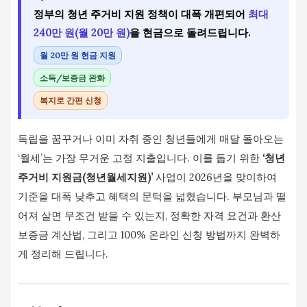
정부의 청년 주거비 지원 정책이 대폭 개편되어
최대
240만 원(월 20만 원)
을 현금으로 돌려드립니다.
월 20만 원 현금 지원
소득/보증금 완화
복지로 간편 신청
독립을 꿈꾸거나 이미 자취 중인 청년들에게 매달 돌아오는
‘월세’는 가장 무거운 고정 지출입니다. 이를 돕기 위한
‘청년
주거비 지원금(청년월세지원)’
사업이 2026년을 맞이하여
기준을 대폭 낮추고 혜택의 문턱을 넓혔습니다. 부모님과 떨
어져 살면 무조건 받을 수 있는지, 정확한 자격 요건과 환산
보증금 계산법, 그리고 100% 온라인 신청 방법까지 완벽하
게 정리해 드립니다.