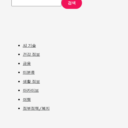
검색
AI 기술
건강 정보
금융
미분류
생활 정보
아카이브
여행
정부정책/복지