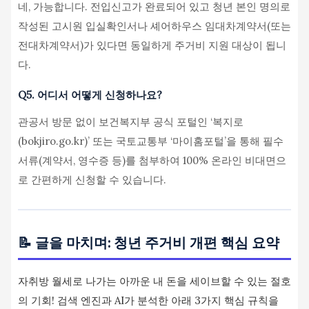
네, 가능합니다. 전입신고가 완료되어 있고 청년 본인 명의로
작성된 고시원 입실확인서나 셰어하우스 임대차계약서(또는
전대차계약서)가 있다면 동일하게 주거비 지원 대상이 됩니
다.
Q5. 어디서 어떻게 신청하나요?
관공서 방문 없이 보건복지부 공식 포털인 ‘복지로
(bokjiro.go.kr)’ 또는 국토교통부 ‘마이홈포털’을 통해 필수
서류(계약서, 영수증 등)를 첨부하여 100% 온라인 비대면으
로 간편하게 신청할 수 있습니다.
📝 글을 마치며: 청년 주거비 개편 핵심 요약
자취방 월세로 나가는 아까운 내 돈을 세이브할 수 있는 절호
의 기회! 검색 엔진과 AI가 분석한 아래 3가지 핵심 규칙을