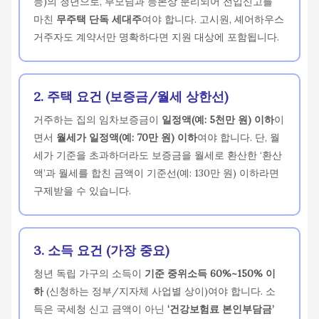
능)의 청년으로, 부모님과 등본상 분리되어 전입신고를
마친
무주택 단독 세대주
여야 합니다. 고시원, 셰어하우스
거주자도 계약서만 명확하다면 지원 대상에 포함됩니다.
2. 주택 요건 (보증금/월세 상한선)
거주하는 집의 임차보증금이
일정액(예: 5천만 원) 이하
이
면서
월세가 일정액(예: 70만 원) 이하
여야 합니다. 단, 월
세가 기준을 초과하더라도 보증금을 월세로 환산한 ‘환산
액’과 월세를 합친 금액이 기준선(예: 130만 원) 이하라면
구제받을 수 있습니다.
3. 소득 요건 (가장 중요)
청년 독립 가구의 소득이
기준 중위소득 60%~150% 이
하
(신청하는 정부/지자체 사업별 상이)여야 합니다. 소
득은 국세청 신고 금액이 아닌
‘건강보험료 본인부담금’