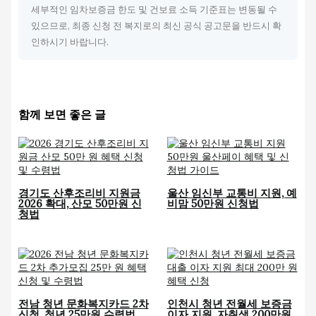
세부적인 임차보증금 한도 및 건보료 소득 기준표는 변동될 수
있으므로, 최종 신청 전 복지로의 최신 공식 공고문을 반드시 확
인하시기 바랍니다.
함께 보면 좋은 글
경기도 산후조리비 지원금
울산 임신부 교통비 지원, 예
2026 확대, 산모 50만원 신
비맘 50만원 신청법
청법
전남 청년 문화복지카드 2차
인천시 청년 전월세 보증금
신청, 청년 25만원 수령법
이자 지원, 자취생 200만원