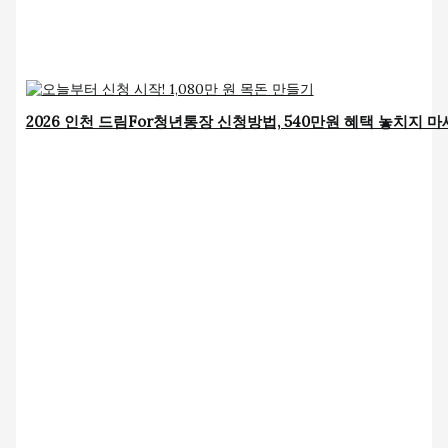
2026 인천 드림For청년통장 신청방법, 540만원 혜택 놓치지 마