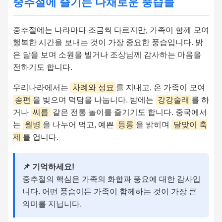
중추절에 즐기는 다채로운 풍습들
중추절에는 나라마다 조금씩 다르지만, 가족이 함께 모여
행복한 시간을 보내는 것이 가장 중요한 풍습입니다. 밝
은 달을 보며 소원을 빌거나 조상님께 감사하는 마음을
전하기도 합니다.
우리나라에서는
차례와 성묘
를 지내고, 온 가족이 모여
송편
을 빚으며 덕담을 나눕니다. 밤에는
강강술래
를 하
거나
씨름
같은 전통 놀이를 즐기기도 합니다. 중국에서
는
월병
을 나누어 먹고, 예쁜
등롱
을 밝히며
달맞이 축
제
를 엽니다.
📌 기억하세요!
중추절의 핵심은 가족의 화합과 풍요에 대한 감사입
니다. 어떤 풍습이든 가족이 함께하는 것이 가장 큰
의미를 지닙니다.