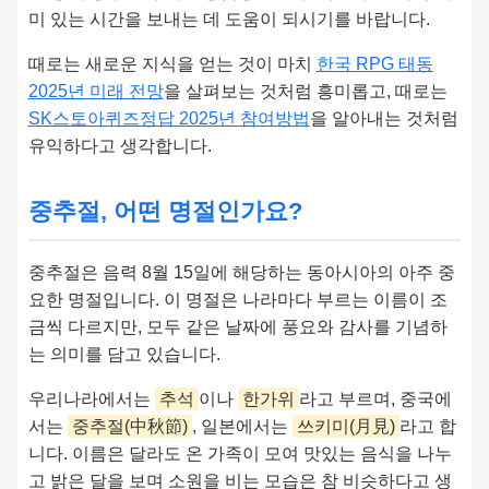
미 있는 시간을 보내는 데 도움이 되시기를 바랍니다.
때로는 새로운 지식을 얻는 것이 마치
한국 RPG 태동
2025년 미래 전망
을 살펴보는 것처럼 흥미롭고, 때로는
SK스토아퀴즈정답 2025년 참여방법
을 알아내는 것처럼
유익하다고 생각합니다.
중추절, 어떤 명절인가요?
중추절은 음력 8월 15일에 해당하는 동아시아의 아주 중
요한 명절입니다. 이 명절은 나라마다 부르는 이름이 조
금씩 다르지만, 모두 같은 날짜에 풍요와 감사를 기념하
는 의미를 담고 있습니다.
우리나라에서는
추석
이나
한가위
라고 부르며, 중국에
서는
중추절(中秋節)
, 일본에서는
쓰키미(月見)
라고 합
니다. 이름은 달라도 온 가족이 모여 맛있는 음식을 나누
고 밝은 달을 보며 소원을 비는 모습은 참 비슷하다고 생