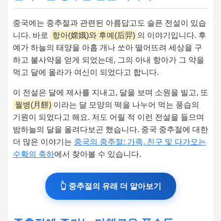
중국에는 중추절과 관련된 아름답고도 슬픈 전설이 있습
니다. 바로
항아(嫦娥)와 후예(后羿)
의 이야기입니다. 후
예가 하늘의 태양을 아홉 개나 쏘아 떨어뜨려 세상을 구
하고 불사약을 얻게 되었는데, 그의 아내 항아가 그 약을
먹고 달에 올라가 여신이 되었다고 합니다.
이 전설은 달에 제사를 지내고, 달을 보며 소원을 빌고, 또
월병(月餅)
이라는 달 모양의 떡을 나누어 먹는 풍습의
기원이 되었다고 해요. 저도 어릴 적 이런 전설을 들으며
밤하늘의 달을 올려다보곤 했습니다. 중국 중추절에 대한
더 많은 이야기는
중국의 중추절: 가족, 친구 및 다가오는
수확의 축하
에서 찾아볼 수 있습니다.
👆 중추절의 유래 더 알아보기