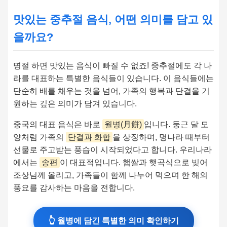
맛있는 중추절 음식, 어떤 의미를 담고 있
을까요?
명절 하면 맛있는 음식이 빠질 수 없죠! 중추절에도 각 나
라를 대표하는 특별한 음식들이 있습니다. 이 음식들에는
단순히 배를 채우는 것을 넘어, 가족의 행복과 단결을 기
원하는 깊은 의미가 담겨 있습니다.
중국의 대표 음식은 바로
월병(月餅)
입니다. 둥근 달 모
양처럼 가족의
단결과 화합
을 상징하며, 명나라 때부터
선물로 주고받는 풍습이 시작되었다고 합니다. 우리나라
에서는
송편
이 대표적입니다. 햅쌀과 햇곡식으로 빚어
조상님께 올리고, 가족들이 함께 나누어 먹으며 한 해의
풍요를 감사하는 마음을 전합니다.
👆 월병에 담긴 특별한 의미 확인하기