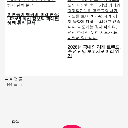
이른둥이 병원비 경감 연장:
2025년 최신 정보와 확대된
혜택 완벽 분석
2026년 국내외 경제 트렌드,
주요 전망 보고서로 미리 읽
기
←
이전 글
다음 글
→
검색