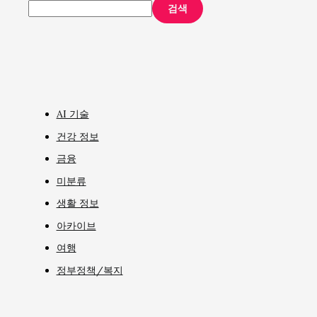
검색
AI 기술
건강 정보
금융
미분류
생활 정보
아카이브
여행
정부정책/복지