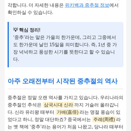
각합니다. 더 자세한 내용은
위키백과 중추절 정보
에서
확인하실 수 있습니다.
💡 핵심 정리!
‘중추’라는 말은 가을의 한가운데, 그리고 그중에서
도 한가운데 날인 15일을 의미합니다. 즉, 1년 중 가
장 넉넉하고 풍성한 시기를 뜻한다고 할 수 있습니
다.
아주 오래전부터 시작된 중추절의 역사
중추절은 정말 오랜 역사를 가지고 있습니다. 우리나라의
중추절인 추석은
삼국시대 신라
까지 거슬러 올라갑니
다. 신라 유리왕 때부터
가배(嘉俳)
라는 명절 풍습이 있
었다고 하니, 정말 대단하죠? 중국에서는
주례(周禮)
라
는 옛 책에 ‘중추’라는 용어가 처음 나왔고, 당나라 때부터