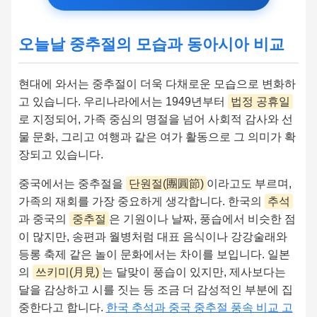
오늘날 중추절의 모습과 동아시아 비교
현대에 와서는 중추절이 더욱 다채로운 모습으로 변화하
고 있습니다. 우리나라에서는 1949년부터
법정 공휴일
로 지정되어, 가족 중심의 명절을 넘어 사회적 감사와 선
물 문화, 그리고 여행과 같은 여가 활동으로 그 의미가 확
장되고 있습니다.
중국에서는 중추절을
단원절(團圓節)
이라고도 부르며,
가족의 재회를 가장 중요하게 생각합니다. 한국의
추석
과 중국의
중추절
은 기원이나 날짜, 풍습에서 비슷한 점
이 많지만, 송편과 월병처럼 대표 음식이나 강강술래와
등롱 축제 같은 놀이 문화에서는 차이를 보입니다. 일본
의
쓰키미(月見)
는 달맞이 풍습이 있지만, 제사보다는
달을 감상하고 시를 짓는 등 조금 더 감성적인 부분에 집
중한다고 합니다.
한국 추석과 중국 중추절 풍속 비교 고