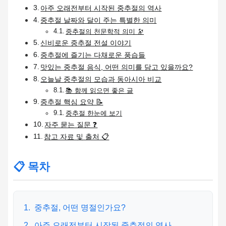
아주 오래전부터 시작된 중추절의 역사
중추절 날짜와 달이 주는 특별한 의미
중추절의 천문학적 의미 🔭
신비로운 중추절 전설 이야기
중추절에 즐기는 다채로운 풍습들
맛있는 중추절 음식, 어떤 의미를 담고 있을까요?
오늘날 중추절의 모습과 동아시아 비교
📚 함께 읽으면 좋은 글
중추절 핵심 요약 📝
중추절 한눈에 보기
자주 묻는 질문 ❓
참고 자료 및 출처 📋
📋 목차
1.
중추절, 어떤 명절인가요?
2.
아주 오래전부터 시작된 중추절의 역사