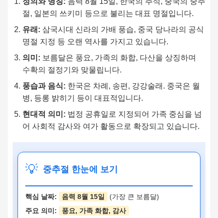
정의와 명칭:
음력 8월 15일, 한국의 추석, 중국의 중추
절, 일본의 쓰키미 등으로 불리는 대표 명절입니다.
유래:
삼국시대 신라의 가배 풍습, 중국 당나라의 공식
명절 지정 등 오랜 역사를 가지고 있습니다.
의미:
보름달은 풍요, 가족의 화합, 다산을 상징하며
수확의 절정기와 맞물립니다.
풍습과 음식:
한국은 차례, 송편, 강강술래. 중국은 월
병, 등롱 밝히기 등이 대표적입니다.
현대적 의미:
법정 공휴일로 지정되어 가족 중심을 넘
어 사회적 감사와 여가 활동으로 확장되고 있습니다.
💡
중추절 한눈에 보기
핵심 날짜:
음력 8월 15일
(가장 큰 보름달)
주요 의미:
풍요, 가족 화합, 감사