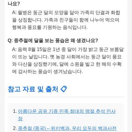
나요?
A: 월병은 둥근 달의 모양을 닮아 가족의 단결과 화합
을 상징합니다. 가족과 친구들이 함께 나누어 먹으며
행복과 풍요를 기원하는 음식입니다.
Q: 중추절에 달을 보는 풍습은 왜 생겼나요?
A: 음력 8월 15일은 1년 중 달이 가장 밝고 둥근 보름달
이 뜨는 날입니다. 옛 농경 사회에서는 둥근 달이 풍요
와 다산을 상징했기에, 달에 소원을 빌고 한 해의 수확
에 감사하는 풍습이 생겨났습니다.
참고 자료 및 출처 📋
아름다운 공유 기증 민족 최대의 명절 추석 인사
장
중추절 (중국) – 위키백과, 우리 모두의 백과사전