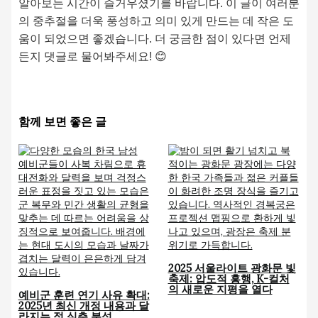
알아보는 시간이 즐거우셨기를 바랍니다. 이 글이 여러분
의 중추절을 더욱 풍성하고 의미 있게 만드는 데 작은 도
움이 되었으면 좋겠습니다. 더 궁금한 점이 있다면 언제
든지 댓글로 물어봐주세요! 😊
함께 보면 좋은 글
2025 서울라이트 광화문 빛
축제: 압도적 흥행, K-컬처
의 새로운 지평을 열다
예비군 훈련 연기 사유 확대:
2025년 최신 개정 내용과 달
라지는 점 심층 분석