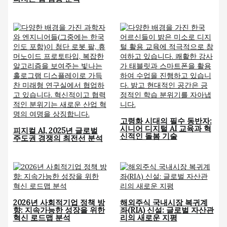
고령화 시대의 필수 동반자:
시니어 디지털 AI 교육과 혁
피지컬 AI, 2025년 글로벌
신적인 돌봄 기술
주도권 경쟁의 최전선 분석
2026년 사회적기업 정책 방
해외주식 국내시장 복귀계
향: 지속가능한 성장을 위한
좌(RIA) 신설: 글로벌 자산관
혁신 로드맵 분석
리의 새로운 지평