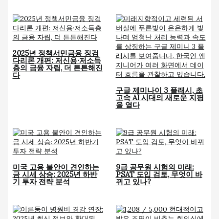
2025년 정책서민금융 징검
다리론 개편: 저신용·저소득
층의 금융 자립, 더 튼튼해진
다
구글 제미나이 3 플래시, 초
고속 AI 시대의 새로운 지평
을 열다
미국 고용 불안이 견인하는
9급 공무원 시험의 미래:
금 시세 상승: 2025년 하반
PSAT 도입 검토, 무엇이 바
기 투자 전략 분석
뀌고 있나?