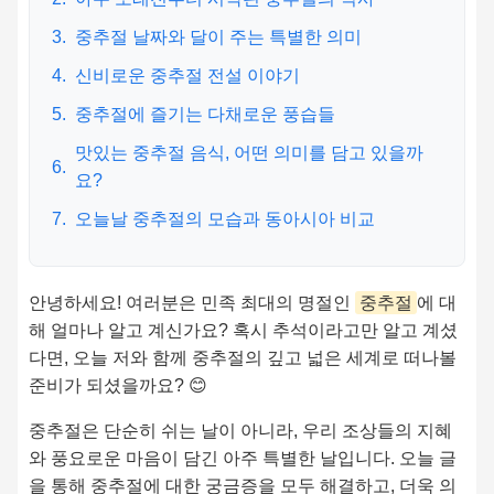
3.
중추절 날짜와 달이 주는 특별한 의미
4.
신비로운 중추절 전설 이야기
5.
중추절에 즐기는 다채로운 풍습들
맛있는 중추절 음식, 어떤 의미를 담고 있을까
6.
요?
7.
오늘날 중추절의 모습과 동아시아 비교
안녕하세요! 여러분은 민족 최대의 명절인
중추절
에 대
해 얼마나 알고 계신가요? 혹시 추석이라고만 알고 계셨
다면, 오늘 저와 함께 중추절의 깊고 넓은 세계로 떠나볼
준비가 되셨을까요? 😊
중추절은 단순히 쉬는 날이 아니라, 우리 조상들의 지혜
와 풍요로운 마음이 담긴 아주 특별한 날입니다. 오늘 글
을 통해 중추절에 대한 궁금증을 모두 해결하고, 더욱 의