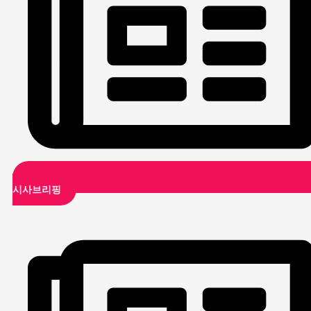
시사브리핑