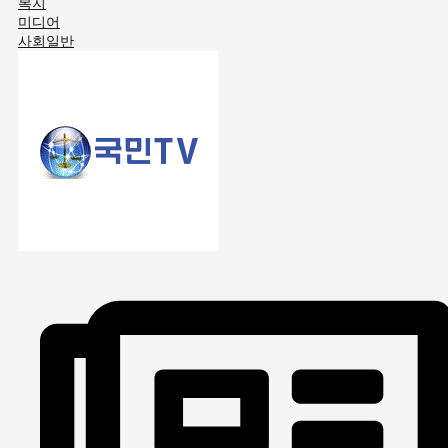
복지
미디어
사회일반