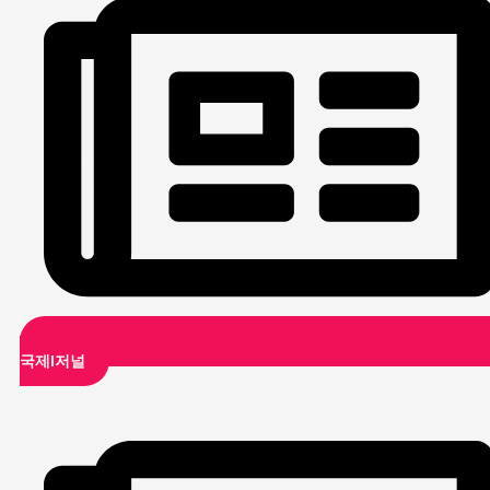
국제i저널