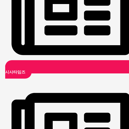
시사타임즈