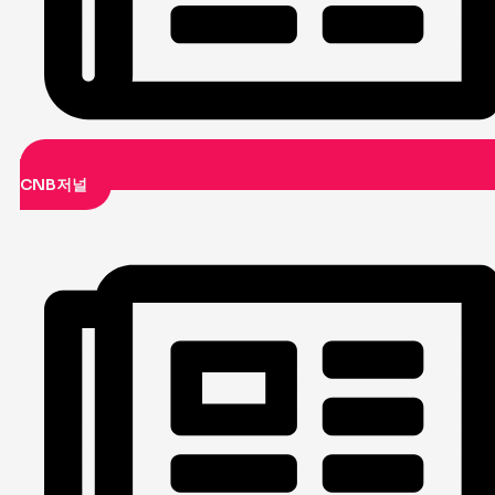
CNB저널