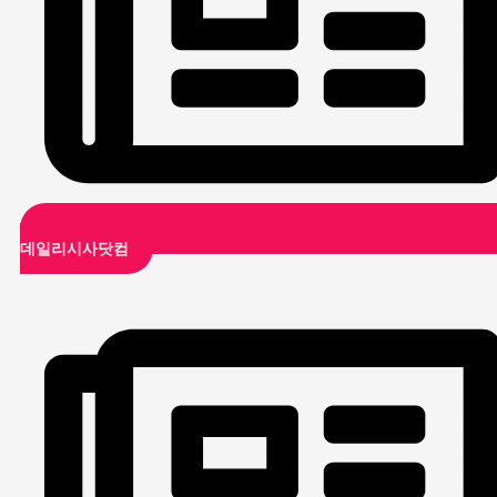
데일리시사닷컴