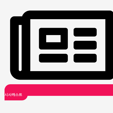
시사캐스트